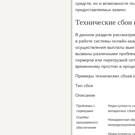
средств, но и возможности п
предоставляемых казино.
Технические сбои
В данном разделе рассматрив
в работе системы онлайн-каз
осуществления выплаты выиг
вызваны различными проблем
серверов или перегрузкой сет
временному простою в проце
Примеры технических сбоев 
Тип сбоя
Описание
Проблемы с
Недоступность се
серверами
аппаратных сбое
Ошибки
Некорректная обр
программного
непредсказуемом
обеспечения
Недоступность с