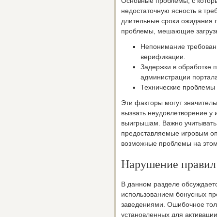
Основные проблемы, с которы
недостаточную ясность в тр
длительные сроки ожидания п
проблемы, мешающие загрузк
Непонимание требован
верификации.
Задержки в обработке 
администрации портала
Технические проблемы 
Эти факторы могут значитель
вызвать неудовлетворение у 
выигрышам. Важно учитывать 
предоставляемые игровым оп
возможные проблемы на этом
Нарушение правил
В данном разделе обсуждаетс
использованием бонусных п
заведениями. Ошибочное тол
установленных для активации