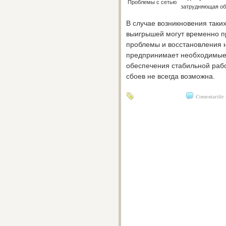
Проблемы с сетью
затрудняющая об
В случае возникновения таки
выигрышей могут временно п
проблемы и восстановления 
предпринимает необходимые
обеспечения стабильной рабо
сбоев не всегда возможна.
Comentariile 