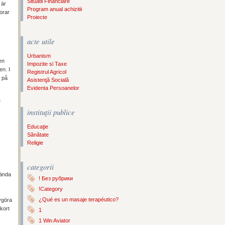
Situatii Financiare
 är
Program anual achizitii
lorar
Proiecte
acte utile
Urbanism
en
Impozite si Taxe
en. I
Registrul Agricol
a på
Asistenţă Socială
Evidenta Persoanelor
e
instituţii publice
Educaţie
Sănătate
Religie
categorii
kända
! Без рубрики
!Category
¿Qué es un masaje terapéutico?
avgöra
 kort
1
1 Win Aviator