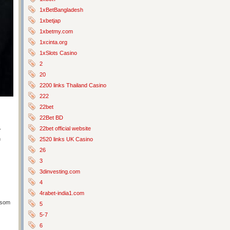
1xBetBangladesh
1xbetjap
1xbetmy.com
1xcinta.org
1xSlots Casino
2
20
2200 links Thailand Casino
222
22bet
22Bet BD
22bet official website
r
n
2520 links UK Casino
26
3
3dinvesting.com
4
4rabet-india1.com
 som
5
5-7
6