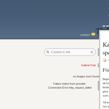
contact
Ka
sp
Cautare in site
m
Galerie Foto
Fö
no images were found
Begre
att k
Failure notice from provider:
förde
Connection Error:http_request_failed
göra 
som e
Till 
Om du