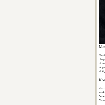
Mar
Marti
obegr
virtu
långv
slutl
Kor
Kortr
avskr
flera
förde