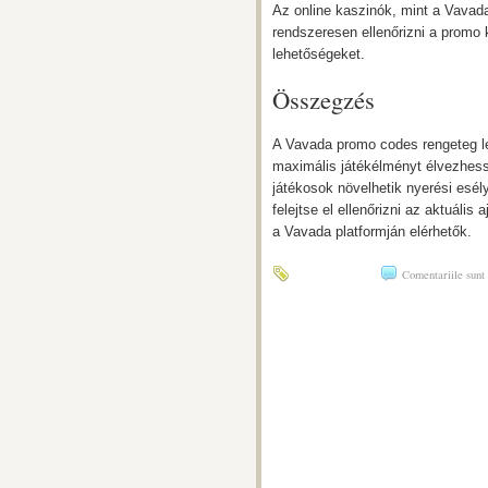
Az online kaszinók, mint a Vavada
rendszeresen ellenőrizni a promo
lehetőségeket.
Összegzés
A Vavada promo codes rengeteg l
maximális játékélményt élvezhes
játékosok növelhetik nyerési esély
felejtse el ellenőrizni az aktuális
a Vavada platformján elérhetők.
Comentariile sunt 