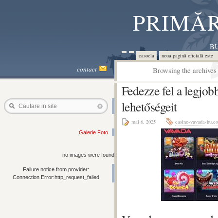
PRIMĂR
BU
casoola
noua pagină oficială este 
contact
Browsing the archives
Fedezze fel a legjo
lehetőségeit
Cautare in site
mai 6, 2025
casino-vavada-hu.c
Galerie Foto
no images were found
Failure notice from provider:
Connection Error:http_request_failed