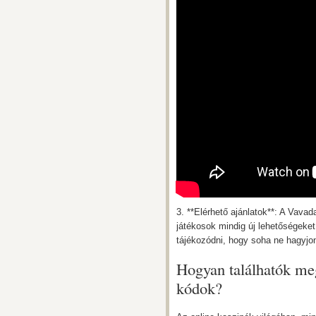
3. **Elérhető ajánlatok**: A Vavad
játékosok mindig új lehetőségeket 
tájékozódni, hogy soha ne hagyjo
Hogyan találhatók me
kódok?