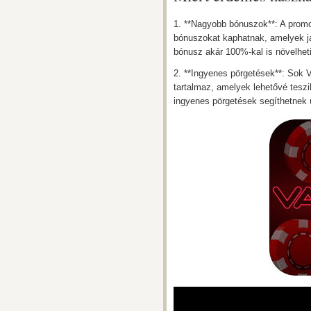
1. **Nagyobb bónuszok**: A promo
bónuszokat kaphatnak, amelyek jav
bónusz akár 100%-kal is növelheti 
2. **Ingyenes pörgetések**: Sok 
tartalmaz, amelyek lehetővé teszi
ingyenes pörgetések segíthetnek ú