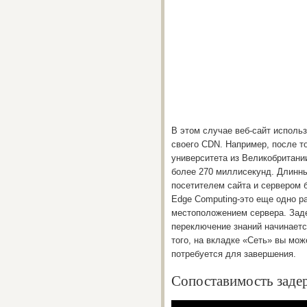
В этом случае веб-сайт использ
своего CDN. Например, после тог
университета из Великобритани
более 270 миллисекунд. Длинн
посетителем сайта и сервером 
Edge Computing-это еще одно р
местоположением сервера. Зад
переключение знаний начинаетс
того, на вкладке «Сеть» вы мож
потребуется для завершения.
Сопоставимость заде