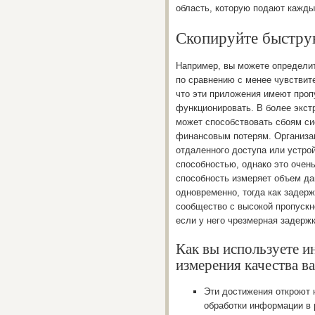
область, которую подают кажды
Скопируйте быстру
Например, вы можете определит
по сравнению с менее чувствит
что эти приложения имеют проп
функционировать. В более экс
может способствовать сбоям си
финансовым потерям. Организац
отдаленного доступа или устрой
способностью, однако это очен
способность измеряет объем да
одновременно, тогда как задерж
сообщество с высокой пропускн
если у него чрезмерная задержк
Как вы используете и
измерения качества в
Эти достижения откроют 
обработки информации в 