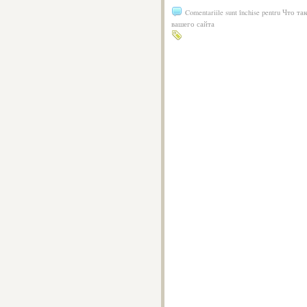
Comentariile sunt închise
pentru Что та
вашего сайта