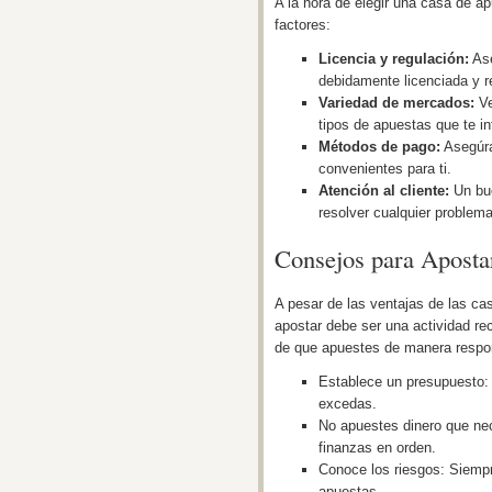
A la hora de elegir una casa de a
factores:
Licencia y regulación:
Ase
debidamente licenciada y r
Variedad de mercados:
Ve
tipos de apuestas que te in
Métodos de pago:
Asegúra
convenientes para ti.
Atención al cliente:
Un bue
resolver cualquier problema
Consejos para Aposta
A pesar de las ventajas de las ca
apostar debe ser una actividad re
de que apuestes de manera respo
Establece un presupuesto: 
excedas.
No apuestes dinero que ne
finanzas en orden.
Conoce los riesgos: Siempr
apuestas.