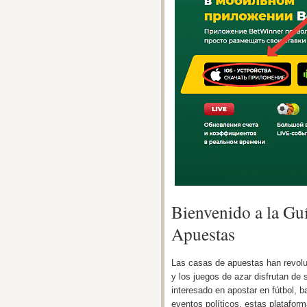
Bienvenido a la Gu
Apuestas
Las casas de apuestas han revoluc
y los juegos de azar disfrutan de 
interesado en apostar en fútbol, b
eventos políticos, estas platafor