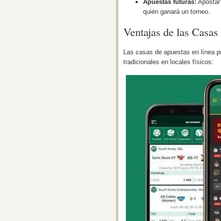
Apuestas futuras:
Apostar 
quién ganará un torneo.
Ventajas de las Casas
Las casas de apuestas en línea p
tradicionales en locales físicos: