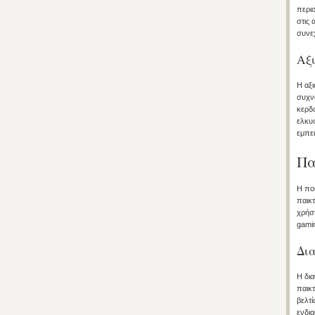
περι
στις 
συνε
Αξι
Η αξ
συχν
κερδ
ελκυσ
εμπει
Πα
Η ποι
παικτ
χρήσ
gamin
Δια
Η δια
παικτ
βελτί
ενδι