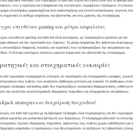
ecure payment methods που προσφέρει το bdm bet συχνά δεν καλύπτουν όλο το φάσμα αν
αικτών, ενώ η ταχύτητα και η διαφάνεια στις συναλλαγές παραμένουν ζητούμενο. Η επικοιν
 τμήμα υποστήριξης χαρακτηρίζεται από καθυστερήσεις και ελλιπή ανταπόκριση, γεγονός πο
ει σημαντικά το ασθημα ασφάλειας και αξιοπιστίας για τους χρήστες της πλατφόρμας.
γχος υπευθύνου gaming και μέτρα ασφαλείας
γχος υπευθύνου gaming στο bdm bet είναι ανεπαρκής, με περιορισμένα εργαλεία για την
ηψη εθισμού και την προστασία των παικτών. Τα μέτρα ασφαλείας δεν φαίνονται ολοκληρωμ
 απουσιάζουν διαφανείς πολιτικές και πρακτικές που να διασφαλίζουν την ακεραιότητα του
ιδιού. Η έλλειψη αυστηρών κανόνων μειώνει σημαντικά την αξιοπιστία της πλατφόρμας.
ρατηγικές και στοιχηματικές ευκαιρίες
m bet προσφέρει περιορισμένες επιλογές σε στρατηγικές και στοιχηματικές ευκαιρίες, γεγονό
πογοητεύει τους παίκτες που αναζητούν βαθύτερη εμπλοκή και ποικιλία. Οι διαθέσιμες επιλ
ackjack strategies και betting odds δεν παρουσιάζουν ουσιαστική διαφοροποίηση, καθιστώντ
ολη την ανάπτυξη αποτελεσματικής διαχείρισης παιχνιδιού και στοιχηματικών αποφάσεων.
ckjack strategies και διαχείριση παιχνιδιού
ιλογές στο bdm bet σχετικά με τις blackjack strategies είναι περιορισμένες και δεν προσφέρο
ίτητα εργαλεία για ουσιαστική βελτίωση των δεξιοτήτων. Η πλατφόρμα αδυνατεί να υποστηρί
λεσματικές τεχνικές διαχείρισης παιχνιδιού, αφήνοντας τους παίκτες χωρίς καθοδήγηση για τ
διαχείριση κεφαλαίου ή στρατηγικών που θα μπορούσαν να αυξήσουν τις πιθανότητες επιτυχ