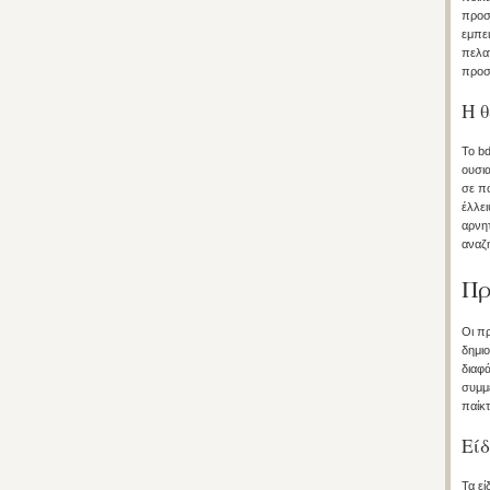
προσφ
εμπει
πελα
προσ
Η θ
Το bd
ουσια
σε πο
έλλε
αρνητ
αναζη
Πρ
Οι π
δημιο
διαφά
συμμ
παίκτ
Είδ
Τα εί