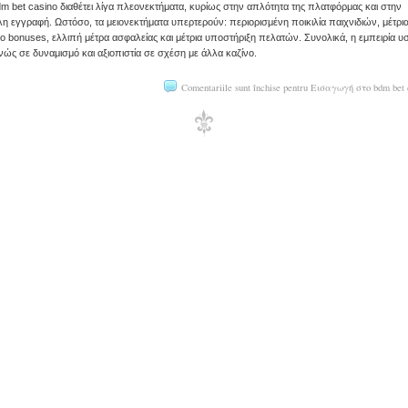
m bet casino διαθέτει λίγα πλεονεκτήματα, κυρίως στην απλότητα της πλατφόρμας και στην
η εγγραφή. Ωστόσο, τα μειονεκτήματα υπερτερούν: περιορισμένη ποικιλία παιχνιδιών, μέτρι
o bonuses, ελλιπή μέτρα ασφαλείας και μέτρια υποστήριξη πελατών. Συνολικά, η εμπειρία υσ
ώς σε δυναμισμό και αξιοπιστία σε σχέση με άλλα καζίνο.
Comentariile sunt închise
pentru Εισαγωγή στο bdm bet 