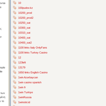
10
ονται
α
100pudov.kz
10200_prod
10200_prod2
10250_sat
10300_sat
ές
10310_sat
ην
10400_sat
10400_sat2
1100 links Italy OnlyFans
1100 links Turkey Casino
12
123left
13179
ειρία
le
1650 links English Casino
1win Azərbaycan
1win casino spanish
1win fr
1win Turkiye
ν των
σμένη
1winRussia
ν το
1winslot.id