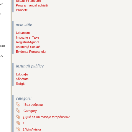
Situatii Financiare
ική
Program anual achizitii
Proiecte
α
acte utile
Urbanism
Impozite si Taxe
Registrul Agricol
εται
Asistenţă Socială
Evidenta Persoanelor
ουν
instituţii publice
Educaţie
Sănătate
Religie
categorii
! Без рубрики
!Category
¿Qué es un masaje terapéutico?
1
1 Win Aviator