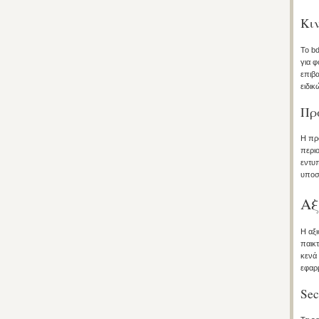
Κιν
Το bd
για φ
επιβα
ειδι
Πρα
Η προ
περιο
εντυπ
υποσ
Αξ
Η αξ
παικ
κενά
εφαρ
Sec