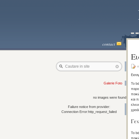
contact
Ει
m
Cautare in site
Εισα
Galerie Foto
Το bd
παρου
ποικι
no images were found
και π
ελκυσ
Failure notice from provider:
χρειά
Connection Error:http_request_failed
Γεν
Το bd
ποικι