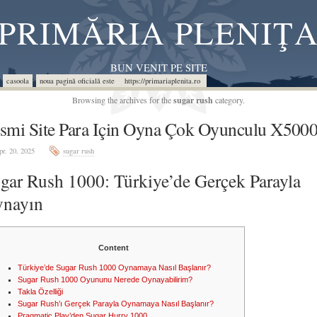
PRIMĂRIA PLENIŢ
BUN VENIT PE SITE
casoola
noua pagină oficială este https://primariaplenita.ro
Browsing the archives for the
sugar rush
category.
smi Site Para Için Oyna Çok Oyunculu X500
pr. 20, 2025
sugar rush
gar Rush 1000: Türkiye’de Gerçek Parayla
nayın
Content
Türkiye’de Sugar Rush 1000 Oynamaya Nasıl Başlanır?
Sugar Rush 1000 Oyununu Nerede Oynayabilirim?
Takla Özelliği
Sugar Rush’ı Gerçek Parayla Oynamaya Nasıl Başlanır?
Pragmatic Play’den Sugar Hurry 1000