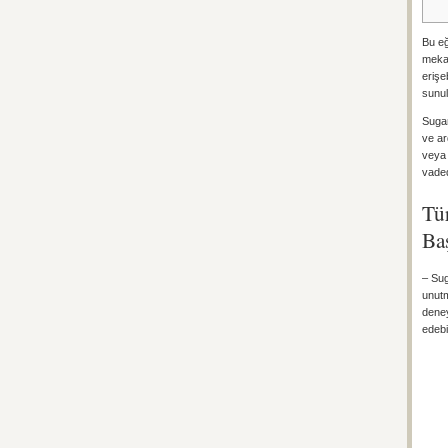
Bu eğ
mekan
erişe
sunul
Sugar
ve ar
veya
vaded
Tü
Ba
– Sug
unut
deney
edebil