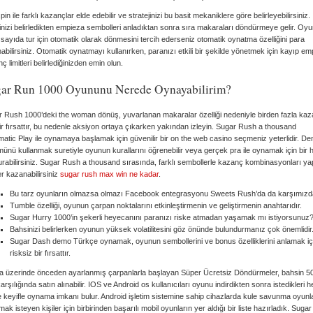
pin ile farklı kazançlar elde edebilir ve stratejinizi bu basit mekaniklere göre belirleyebilirsiniz.
nizi belirledikten empieza sembolleri anladıktan sonra sıra makaraları döndürmeye gelir. Oy
li sayıda tur için otomatik olarak dönmesini tercih ederseniz otomatik oynatma özelliğini para
nabilirsiniz. Otomatik oynatmayı kullanırken, paranızı etkili bir şekilde yönetmek için kayıp e
ç limitleri belirlediğinizden emin olun.
ar Run 1000 Oyununu Nerede Oynayabilirim?
 Rush 1000’deki the woman dönüş, yuvarlanan makaralar özelliği nedeniyle birden fazla ka
bir fırsattır, bu nedenle aksiyon ortaya çıkarken yakından izleyin. Sugar Rush a thousand
atic Play ile oynamaya başlamak için güvenilir bir on the web casino seçmeniz yeterlidir. D
ünü kullanmak suretiyle oyunun kurallarını öğrenebilir veya gerçek pra ile oynamak için bir
urabilirsiniz. Sugar Rush a thousand sırasında, farklı sembollerle kazanç kombinasyonları y
er kazanabilirsiniz
sugar rush max win ne kadar
.
Bu tarz oyunların olmazsa olmazı Facebook entegrasyonu Sweets Rush’da da karşımızd
Tumble özelliği, oyunun çarpan noktalarını etkinleştirmenin ve geliştirmenin anahtarıdır.
Sugar Hurry 1000’in şekerli heyecanını paranızı riske atmadan yaşamak mı istiyorsunuz
Bahsinizi belirlerken oyunun yüksek volatilitesini göz önünde bulundurmanız çok önemlidir
Sugar Dash demo Türkçe oynamak, oyunun sembollerini ve bonus özelliklerini anlamak iç
risksiz bir fırsattır.
a üzerinde önceden ayarlanmış çarpanlarla başlayan Süper Ücretsiz Döndürmeler, bahsin 5
karşılığında satın alınabilir. IOS ve Android os kullanıcıları oyunu indirdikten sonra istedikleri h
 keyifle oynama imkanı bulur. Android işletim sistemine sahip cihazlarda kule savunma oyunl
ak isteyen kişiler için birbirinden başarılı mobil oyunların yer aldığı bir liste hazırladık. Sugar