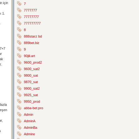
n için
7
7777777
k 1.
77777777
777777777
e
8
888starz bd
889bet.biz
 7×7
9
ur
90jili.art
rak
9600_prod2
z.
9600_sat2
9800_sat
9870_sat
9900_sat2
9925_sat
9950_prod
fazla
abba-bet.pro
leşen
Admin
r,
AdminA
AdminBa
ı
Admine