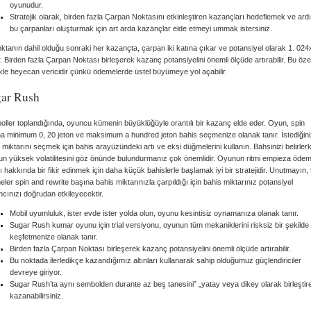
oyunudur.
Stratejik olarak, birden fazla Çarpan Noktasını etkinleştiren kazançları hedeflemek ve ard
bu çarpanları oluşturmak için art arda kazançlar elde etmeyi ummak istersiniz.
ktanın dahil olduğu sonraki her kazançta, çarpan iki katına çıkar ve potansiyel olarak 1. 024
r. Birden fazla Çarpan Noktası birleşerek kazanç potansiyelini önemli ölçüde artırabilir. Bu özel
ikle heyecan vericidir çünkü ödemelerde üstel büyümeye yol açabilir.
ar Rush
ller toplandığında, oyuncu kümenin büyüklüğüyle orantılı bir kazanç elde eder. Oyun, spin
a minimum 0, 20 jeton ve maksimum a hundred jeton bahis seçmenize olanak tanır. İstediğin
 miktarını seçmek için bahis arayüzündeki artı ve eksi düğmelerini kullanın. Bahsinizi belirler
n yüksek volatilitesini göz önünde bulundurmanız çok önemlidir. Oyunun ritmi empieza öde
ğı hakkında bir fikir edinmek için daha küçük bahislerle başlamak iyi bir stratejidir. Unutmayın,
ler spin and rewrite başına bahis miktarınızla çarpıldığı için bahis miktarınız potansiyel
cınızı doğrudan etkileyecektir.
Mobil uyumluluk, ister evde ister yolda olun, oyunu kesintisiz oynamanıza olanak tanır.
Sugar Rush kumar oyunu için trial versiyonu, oyunun tüm mekaniklerini risksiz bir şekilde
keşfetmenize olanak tanır.
Birden fazla Çarpan Noktası birleşerek kazanç potansiyelini önemli ölçüde artırabilir.
Bu noktada ilerledikçe kazandığımız altınları kullanarak sahip olduğumuz güçlendiriciler
devreye giriyor.
Sugar Rush’ta aynı sembolden durante az beş tanesini” „yatay veya dikey olarak birleştir
kazanabilirsiniz.