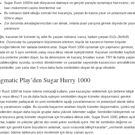
Sugar Rush 1000’in tatlı dünyasına dalmaya ve gerçek parayla oynamaya hazırsanız, sizi
bazı mükemmel casino önerilerimiz var.
Bu noktanın dahil olduğu sonraki her kazançta, çarpan iki katına çıkar ve potansiyel olara
024x’e ulaşır.
Zor durumda arkadaşlarımızdan can almak, onlarla puan yarışına girmek dışında bir şey
yaramıyor.
in, kazanan bir kümede üç adet 8x çarpan noktanız varsa, toplam çarpan 512x (8x8x8)
ktır. Oyuncular bu çarpanların büyümesini izlerken, büyük bir kazancın hemen köşede
leceğini bilerek her taklada beklenti artar. Sugar Rush 1000 oynamak için yapmanız gereken,
ada en az 5 aynı sembolü yatay veya dikey olarak eşleştirmektir. Kazanan semboller kaybol
za yerlerine yenileri düşer, bu da dimensions ek kazanç fırsatları sunar. TRY ile bahis yapa
abileceğiniz oyunda, ücretsiz döndürmeler ve çarpanlar sayesinde kazancınızı artırabilirsini
semboller, yan yana olan 5 veya daha fazla sembolden oluşan bir grup olmalıdır.
agmatic Play’den Sugar Hurry 1000
 Rush 1000 bir küme ödeme mekaniği kullanır, yani kazançları tetiklemek için birbirine bitişik
y veya dikey) 5 ya da daha fazla eşleşen sembolden oluşan kümeler oluşturmanız gerekir.
an kümeler patlayarak en yeni sembollerin aşağı yuvarlanmasını ve potansiyel olarak daha 
ç yaratmasını sağlar. Bu oyunda başarının anahtarı büyük kümeler oluşturmaktır, çünkü eş
llerden oluşan daha büyük gruplar daha yüksek ödemeler sağlar. Sembolleri birleştirmek ve
a boyunca geniş kümeler oluşturmak için fırsatlara dikkat edin. Sugar Rush 1000, jelibon ayıla
onlar, kalpler ve yıldızlar gibi bir dizi renkli şeker sembolü içerir. Her bir sembolün değerini ve
ler için gerekli küme boyutlarını anlamak, oyun sırasında bilinçli kararlar” „vermenin anahtar
undan, ödeme tablosunu iyice incelemek için biraz zaman ayırın.