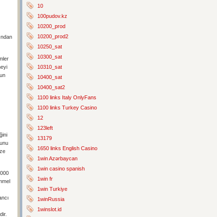
10
100pudov.kz
10200_prod
10200_prod2
fından
10250_sat
10300_sat
mler
meyi
10310_sat
zun
10400_sat
10400_sat2
1100 links Italy OnlyFans
1100 links Turkey Casino
12
123left
ğini
13179
yunu
1650 links English Casino
yze
1win Azərbaycan
1win casino spanish
1000
1win fr
emmel
1win Turkiye
ancı
1winRussia
1winslot.id
ir.