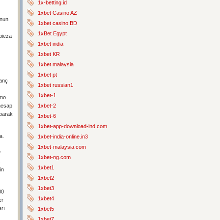
1x-betting.id
1xbet Casino AZ
unun
1xbet casino BD
1xBet Egypt
mpieza
1xbet india
1xbet KR
1xbet malaysia
1xbet pt
zanç
1xbet russian1
1xbet-1
emo
 hesap
1xbet-2
aparak
1xbet-6
1xbet-app-download-ind.com
a.
1xbet-india-online.in3
1xbet-malaysia.com
?
1xbet-ng.com
.
1xbet1
in
1xbet2
1xbet3
00
1xbet4
er
arı
1xbet5
1xbet7