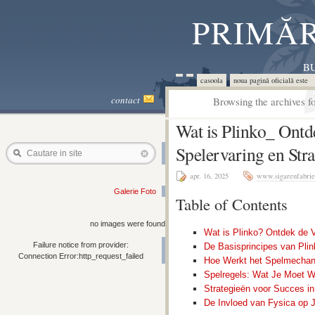
PRIMĂR
BU
casoola
noua pagină oficială este 
contact
Browsing the archives f
Wat is Plinko_ Ontd
Spelervaring en Stra
Cautare in site
apr. 16, 2025
www.sigarenfabrie
Galerie Foto
Table of Contents
no images were found
Wat is Plinko? Ontdek de V
Failure notice from provider:
De Basisprincipes van Plin
Connection Error:http_request_failed
Hoe Werkt het Spelmechan
Spelregels: Wat Je Moet W
Strategieën voor Succes in
De Invloed van Fysica op J