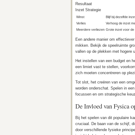
Resultaat
Inzet Strategie
Winst
Blijf bij dezelfde inze
Verlies
Verhoog de inzet m
Meerdere verliezen
Grote inzet voor de
Een andere manier om effectiever 
mikken. Bekijk de speelruimte gro
vallen op de plekken met hogere u
Het instellen van een budget en h
een limiet vast te stellen, voork
zich moeten concentreren op plezi
Tot slot, het creëren van een omge
worden onderschat. Spelen in een r
focussen en om strategische keu
De Invloed van Fysica op
Bij het spelen van dit populaire k
cruciaal. De baan van de schijf, d
door verschillende fysieke princ