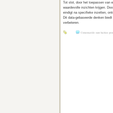
Tot slot, door het toepassen van 
waardevolle inzichten krijgen. Doo
eindigt na specifieke inzetten, on
Dit data-gebaseerde denken biedt e
verbeteren.
Comentariile sunt închise
pent