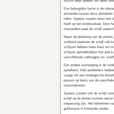
inzicht helpt spelers om beter voo
Een belangrijke factor is de inter
afstanden tussen deze obstakels b
rollen. Spelers moeten leren hoe 
heeft op het eindresultaat. Door 
voorspellen waar de schijf waarschi
Naast de plaatsing van de pinnen, 
snelheid waarmee de schijf valt 
schijven hebben meer kans om te w
schijven gemakkelijker hun pad k
verschillende valhoogtes en -snel
Een andere overweging is de verd
speelbord. Veel aanbieders hebben
vraagt om een strategische benader
passen op basis van de specifieke
maximaliseren.
Spelers zouden ook de schijf moe
schijf op de pinnen kunnen wijzen
toepassing zijn. Het herkennen va
gokkeuzes in komende ronden.