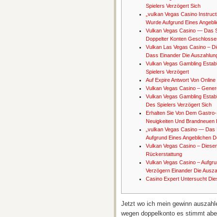
Spielers Verzögert Sich
„vulkan Vegas Casino Instruct
Wurde Aufgrund Eines Angebl
Vulkan Vegas Casino — Das S
Doppelter Konten Geschlosse
Vulkan Las Vegas Casino – Di
Dass Einander Die Auszahlun
Vulkan Vegas Gambling Estab
Spielers Verzögert
Auf Expire Antwort Von Onlin
Vulkan Vegas Casino – Genere
Vulkan Vegas Gambling Establi
Des Spielers Verzögert Sich
Erhalten Sie Von Dem Gastro-
Neuigkeiten Und Brandneuen 
„vulkan Vegas Casino — Das 
Aufgrund Eines Angeblichen 
Vulkan Vegas Casino – Dieser 
Rückerstattung
Vulkan Vegas Casino – Aufgr
Verzögern Einander Die Ausza
Casino Expert Untersucht Die
Jetzt wo ich mein gewinn auszahl
wegen doppelkonto es stimmt aber 