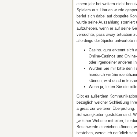
einem jahr bei weitem nicht benut
Spielers aus Litauen wurde gespe
berief sich dabei auf doppelte Ko
wurde seine Auszahlung storniert 
aufzuheben, wenn er auf seine G
versuchte, pass away Situation zu
allerdings der Spieler antwortete n
Casino. guru erkennt sich 
Online-Casinos und Online-
oder irgendeiner anderen Ins
Würden Sie mir bitte den Tei
hierdurch wir Sie identifiz
können, wird dead in kürzes
Wenn ja, leiten Sie die bitt
Gibt es außerdem Kommunikation
bezüglich welcher Schließung Ihres
a great zur weiteren Überprüfung.
Schwierigkeiten gestoßen sind. Wür
„welcher Website mitteilen, hierdur
Beschwerde einreichen können, wir
bestehen, werde ich natürlich schn