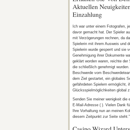
Aktuellen Neuigkeit
Einzahlung
Ich war unter einem Fotografen, j
davor gemacht hat. Der Spieler a
mit Verzögerungen rechnen, da das
Spielerin mit ihrem Ausweis und 
Spielerin wurde gesperrt und sie v
Genehmigung ihrer Dokumente war
geklärt worden waren, reichte der
die schließlich genehmigt wurden
Beschwerde vom Beschwerdeteam al
dem Ziel gestartet, ein globales 
gefährdeten Spielern ermöglicht, i
Glücksspielmöglichkeiten global z
Senden Sie meiner wenigkeit die 
E-Mail-Adresse ( ). Vielen Dank fü
Ihre Vorhaltung nun an meinen Koll
diesem Zeitpunkt zur Seite steht.”
Casino Wizard Unters