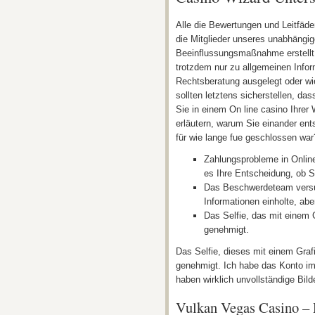
Alle die Bewertungen und Leitfä
die Mitglieder unseres unabhängi
Beeinflussungsmaßnahme erstellt
trotzdem nur zu allgemeinen Infor
Rechtsberatung ausgelegt oder w
sollten letztens sicherstellen, da
Sie in einem On line casino Ihrer
erläutern, warum Sie einander ent
für wie lange fue geschlossen war
Zahlungsprobleme in Online
es Ihre Entscheidung, ob Si
Das Beschwerdeteam versuc
Informationen einholte, aber
Das Selfie, das mit einem
genehmigt.
Das Selfie, dieses mit einem Gra
genehmigt. Ich habe das Konto im 
haben wirklich unvollständige Bild
Vulkan Vegas Casino – D