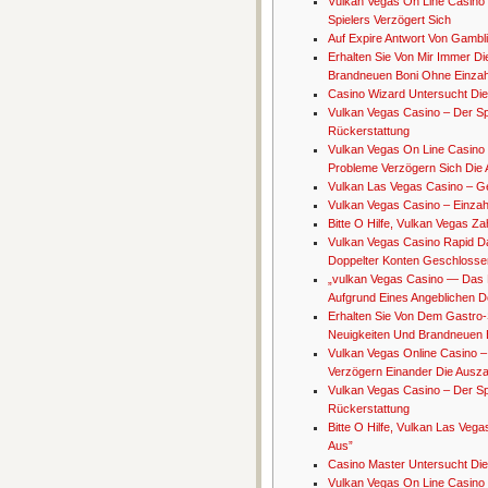
Vulkan Vegas On Line Casino 
Spielers Verzögert Sich
Auf Expire Antwort Von Gambl
Erhalten Sie Von Mir Immer Di
Brandneuen Boni Ohne Einza
Casino Wizard Untersucht Die
Vulkan Vegas Casino – Der Spi
Rückerstattung
Vulkan Vegas On Line Casino 
Probleme Verzögern Sich Die 
Vulkan Las Vegas Casino – Ge
Vulkan Vegas Casino – Einzah
Bitte O Hilfe, Vulkan Vegas Z
Vulkan Vegas Casino Rapid D
Doppelter Konten Geschlosse
„vulkan Vegas Casino — Das 
Aufgrund Eines Angeblichen 
Erhalten Sie Von Dem Gastro-
Neuigkeiten Und Brandneuen 
Vulkan Vegas Online Casino –
Verzögern Einander Die Ausza
Vulkan Vegas Casino – Der Sp
Rückerstattung
Bitte O Hilfe, Vulkan Las Vega
Aus”
Casino Master Untersucht Die
Vulkan Vegas On Line Casino 