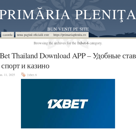
PRIMĂRIA PLENIŢ
BUN VENIT PE SITE
casoola
noua pagină oficială este https://primariaplenita.ro
Browsing the archives for the
1xbet-6
category.
Bet Thailand Download APP – Удобные ста
 спорт и казино
un. 11, 2025
1xbet-6