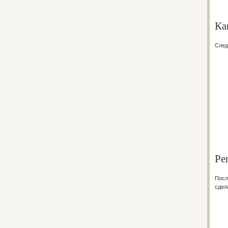
Ка
След
Ре
Посл
сдел