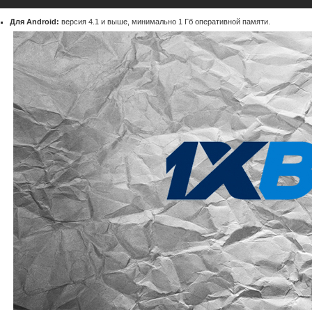
Для Android:
версия 4.1 и выше, минимально 1 Гб оперативной памяти.