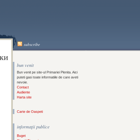
A
subscribe
вки
bun venit
Bun venit pe site-ul Primariei Plenita. Aici
puteti gasi toate informatiile de care aveti
nevoie.
Contact
Audiente
Harta site
Carte de Oaspeti
informaţii publice
Buget