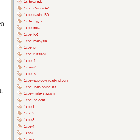
1x-betting.id
1xbet Casino AZ
1xbet casino BD
en
1xBet Egypt
1xbet india
1xbet KR
1xbet malaysia
1xbet pt
1xbet russian1
1xbet-1
1xbet-2
1xbet-6
1xbet-app-download-ind.com
1xbet-india-online.in3
ch
1xbet-malaysia.com
1xbet-ng.com
1xbet1
1xbet2
1xbet3
1xbet4
1xbet5
1xbet7