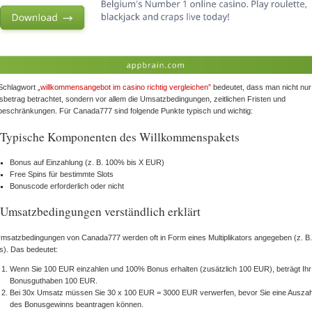
Schlagwort „
willkommensangebot im casino richtig vergleichen”
bedeutet, dass man nicht nur
betrag betrachtet, sondern vor allem die Umsatzbedingungen, zeitlichen Fristen und
beschränkungen. Für Canada777 sind folgende Punkte typisch und wichtig:
 Typische Komponenten des Willkommenspakets
Bonus auf Einzahlung (z. B. 100% bis X EUR)
Free Spins für bestimmte Slots
Bonuscode erforderlich oder nicht
 Umsatzbedingungen verständlich erklärt
msatzbedingungen von Canada777 werden oft in Form eines Multiplikators angegeben (z. B
). Das bedeutet:
Wenn Sie 100 EUR einzahlen und 100% Bonus erhalten (zusätzlich 100 EUR), beträgt Ihr
Bonusguthaben 100 EUR.
Bei 30x Umsatz müssen Sie 30 x 100 EUR = 3000 EUR verwerfen, bevor Sie eine Ausza
des Bonusgewinns beantragen können.