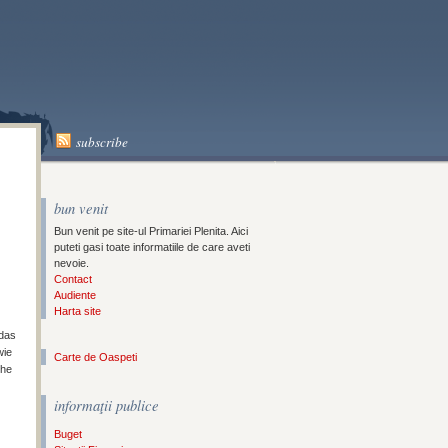
A
subscribe
bun venit
Bun venit pe site-ul Primariei Plenita. Aici
puteti gasi toate informatiile de care aveti
nevoie.
Contact
Audiente
Harta site
 das
wie
Carte de Oaspeti
che
informaţii publice
Buget