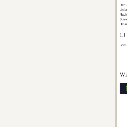
Der C
einfa
Nach 
Spiel
Umsa
1.1
Beim 
Wi