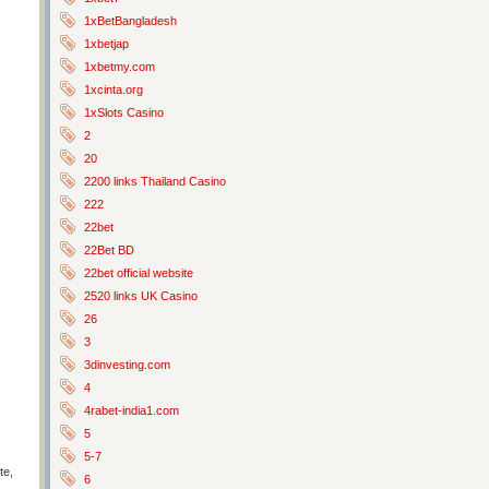
1xBetBangladesh
1xbetjap
1xbetmy.com
1xcinta.org
1xSlots Casino
2
20
2200 links Thailand Casino
222
22bet
22Bet BD
22bet official website
2520 links UK Casino
26
3
3dinvesting.com
4
4rabet-india1.com
5
5-7
te,
6