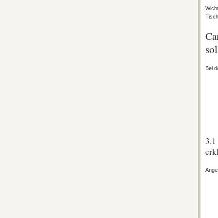
Wicht
Tisch
Ca
sol
Bei d
3.1
erk
Ange