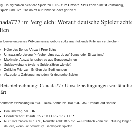
ig: Häufig zählen nicht alle Spiele zu 100% zum Umsatz. Slots zählen meist vollständig,
spiele und Live-Casino oft nur teilweise oder gar nicht.
nada777 im Vergleich: Worauf deutsche Spieler acht
lten
er Bewertung eines Willkommensangebots sollte man folgende Kriterien vergleichen:
Höhe des Bonus / Anzahl Free Spins
Umsatzanforderung (x-facher Umsatz, ob auf Bonus oder Einzahlung)
Maximaler Auszahlungsbetrag aus Bonusgewinnen
Spielgewichtung (welche Spiele zählen wie viel)
Zeitliche Frist zum Erfüllen der Bedingungen
Akzeptierte Zahlungsmethoden für deutsche Spieler
 Beispielrechnung: Canada777 Umsatzbedingungen verständli
lärt
nommen: Einzahlung 50 EUR, 100% Bonus bis 100 EUR, 35x Umsatz auf Bonus:
Bonusbetrag: 50 EUR
Erforderlicher Umsatz: 35 x 50 EUR = 1750 EUR
Nur Slots zählen zu 100%, Roulette zählt 10% etc. => Praktisch kann die Erfüllung länger
dauern, wenn Sie bevorzugt Tischspiele spielen.