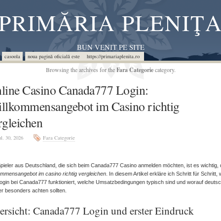
PRIMĂRIA PLENIŢ
BUN VENIT PE SITE
casoola
noua pagină oficială este https://primariaplenita.ro
Browsing the archives for the
Fara Categorie
category.
line Casino Canada777 Login:
llkommensangebot im Casino richtig
rgleichen
ul. 30, 2026
Fara Categorie
pieler aus Deutschland, die sich beim Canada777 Casino anmelden möchten, ist es wichtig,
ommensangebot im casino richtig vergleichen
. In diesem Artikel erkläre ich Schritt für Schritt, 
ogin bei Canada777 funktioniert, welche Umsatzbedingungen typisch sind und worauf deuts
er besonders achten sollten.
ersicht: Canada777 Login und erster Eindruck