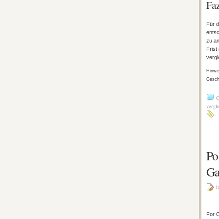
Faz
Für d
ents
zu an
Frist
vergl
Hinwei
Gesch
C
vergl
Po
Ga
i
For C