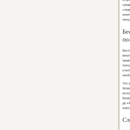
сред
след
коне
нену
Бе
по
Бесп
мног
прав
попо
учит
необ
Что 
безв
испо
Кази
до x
повт
Сл