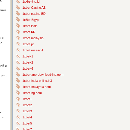
ью
1x-betting.id
1xbet Casino AZ
ения
1xbet casino BD
1xBet Egypt
1xbet india
1xbet KR
1xbet malaysia
и с
ев
1xbet pt
1xbet russian1
1xbet-1
1xbet-2
ной и
1xbet-6
1xbet-app-download-ind.com
чить
1xbet-india-online.in3
1xbet-malaysia.com
1xbet-ng.com
1xbet1
1xbet2
1xbet3
ь
т в
1xbet4
1xbet5
1xbet7