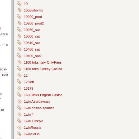
10
100pudov.kz
10200_prod
10200_prod2
й
10250_sat
ается
10300_sat
10310_sat
, что
10400_sat
10400_sat2
1100 links Italy OnlyFans
1100 links Turkey Casino
ес e-
ством
12
123left
13179
ые
1650 links English Casino
т
1win Azərbaycan
1win casino spanish
сти
1win fr
1win Turkiye
1winRussia
1winslot.id