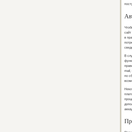
пост
Ав
Чтоб
сайт
в пр
потр
свед
В сл
функ
прав
mail
по с
возм
Неко
плат
проц
допо
акка
Пр