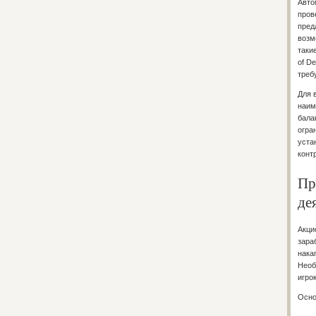
Авто
пров
пред
возм
таки
of D
треб
Для 
наим
бала
огра
уста
конт
Пр
де
Акци
зара
нака
Необ
игро
Осно