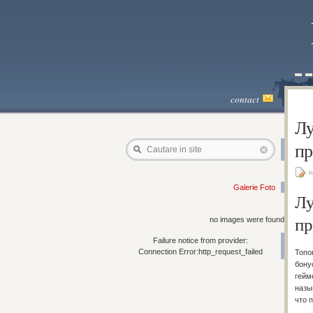
contact
Лу
пр
Cautare in site
i
Galerie Foto
Лу
пр
no images were found
Failure notice from provider:
Connection Error:http_request_failed
Топо
бону
гейм
назы
что 