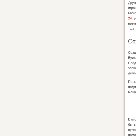
Друг
игро
Micr
24
, 
врем
тщат
От
Созд
Вулк
След
запи
дела
По з
подт
моше
В от
быть
нужн
помо