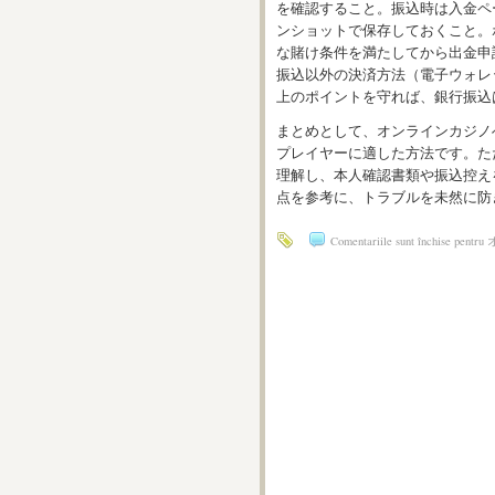
を確認すること。振込時は入金ペ
ンショットで保存しておくこと。
な賭け条件を満たしてから出金申
振込以外の決済方法（電子ウォレ
上のポイントを守れば、銀行振込
まとめとして、オンラインカジノ
プレイヤーに適した方法です。た
理解し、本人確認書類や振込控え
点を参考に、トラブルを未然に防
Comentariile sunt închise
pent