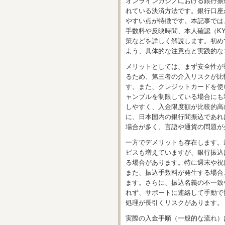
オンラインカジノにおける銀行振
れている決済方法です。銀行口座
やすい点が特徴です。本記事では
手数料や反映時間、本人確認（K
策などを詳しく解説します。初め
よう、具体的な注意点と実践的な
メリットとしては、まず安全性が
るため、第三者の介入リスクが比
す。また、クレジットカードを使
ャンブルを制限している場合にも
しやすく、入金限度額が比較的高
に、日本国内の銀行間振込であれ
場合が多く、言語や通貨の問題が
一方でデメリットも存在します。
ビスも増えていますが、銀行振込
る場合があります。特に週末や祝
また、振込手数料が発生する場合
ます。さらに、振込名義の不一致
れず、サポートに連絡して手動で
処理が長引くリスクがあります。
実際の入金手順（一般的な流れ）