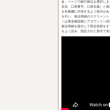
金」ページで銀行振込を選択しま
店名、口座番号、口座名義）と振
を名義欄に付加するよう指示があ
を行い、振込明細のスクリーンシ
ノは着金確認後にアカウントへ反
振込明細を提出して照合依頼をす
をよく読み、指定された形式で名