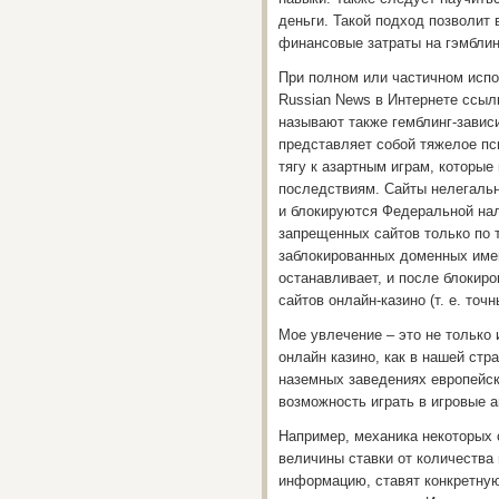
деньги. Такой подход позволит 
финансовые затраты на гэмблин
При полном или частичном испо
Russian News в Интернете ссыл
называют также гемблинг-завис
представляет собой тяжелое пс
тягу к азартным играм, которые
последствиям. Сайты нелегаль
и блокируются Федеральной нал
запрещенных сайтов только по 
заблокированных доменных имен
останавливает, и после блокир
сайтов онлайн-казино (т. е. точн
Мое увлечение – это не только 
онлайн казино, как в нашей стр
наземных заведениях европейск
возможность играть в игровые 
Например, механика некоторых 
величины ставки от количества
информацию, ставят конкретную