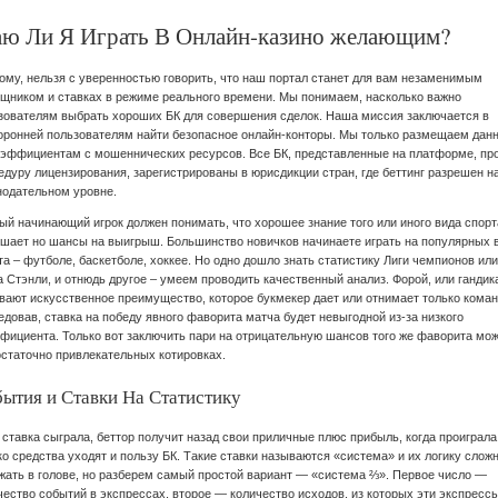
аю Ли Я Играть В Онлайн-казино желающим?
ому, нельзя с уверенностью говорить, что наш портал станет для вам незаменимым
щником и ставках в режиме реального времени. Мы понимаем, насколько важно
зователям выбрать хороших БК для совершения сделок. Наша миссия заключается в
оронней пользователям найти безопасное онлайн-конторы. Мы только размещаем дан
оэффициентам с мошеннических ресурсов. Все БК, представленные на платформе, пр
едуру лицензирования, зарегистрированы в юрисдикции стран, где беттинг разрешен н
нодательном уровне.
ый начинающий игрок должен понимать, что хорошее знание того или иного вида спорт
шает но шансы на выигрыш. Большинство новичков начинаете играть на популярных 
та – футболе, баскетболе, хоккее. Но одно дошло знать статистику Лиги чемпионов или
а Стэнли, и отнюдь другое – умеем проводить качественный анализ. Форой, или гандик
вают искусственное преимущество, которое букмекер дает или отнимает только коман
едовав, ставка на победу явного фаворита матча будет невыгодной из-за низкого
фициента. Только вот заключить пари на отрицательную шансов того же фаворита мо
остаточно привлекательных котировках.
ытия и Ставки На Статистику
 ставка сыграла, беттор получит назад свои приличные плюс прибыль, когда проиграла
ко средства уходят и пользу БК. Такие ставки называются «система» и их логику слож
жать в голове, но разберем самый простой вариант — «система ⅔». Первое число —
чество событий в экспрессах, второе — количество исходов, из которых эти экспресс