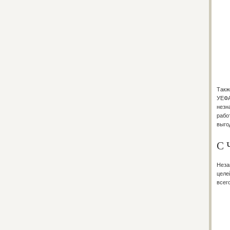
Такж
УЕФА
незн
рабо
выго
С 
Неза
целе
всег