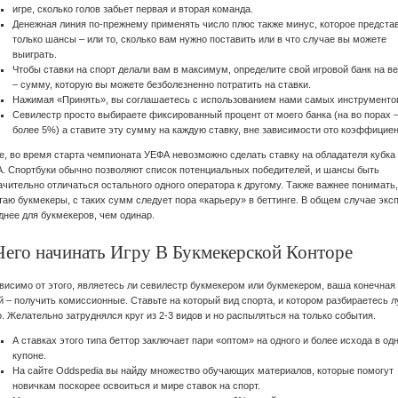
игре, сколько голов забьет первая и вторая команда.
Денежная линия по-прежнему применять число плюс также минус, которое предста
только шансы – или то, сколько вам нужно поставить или в что случае вы можете
выиграть.
Чтобы ставки на спорт делали вам в максимум, определите свой игровой банк на в
– сумму, которую вы можете безболезненно потратить на ставки.
Нажимая «Принять», вы соглашаетесь с использованием нами самых инструменто
Севилестр просто выбираете фиксированный процент от моего банка (на во порах –
более 5%) а ставите эту сумму на каждую ставку, вне зависимости ото коэффициен
е, во время старта чемпионата УЕФА невозможно сделать ставку на обладателя кубка
. Спортбуки обычно позволяют список потенциальных победителей, и шансы быть
ачительно отличаться остального одного оператора к другому. Также важнее понимать,
таю букмекеры, с таких сумм следует пора «карьеру» в беттинге. В общем случае экс
днее для букмекеров, чем одинар.
Чего начинать Игру В Букмекерской Конторе
висимо от этого, являетесь ли севилестр букмекером или букмекером, ваша конечная
й – получить комиссионные. Ставьте на который вид спорта, и котором разбираетесь 
о. Желательно затруднялся круг из 2-3 видов и но распыляться на только события.
А ставках этого типа беттор заключает пари «оптом» на одного и более исхода в од
купоне.
На сайте Oddspedia вы найду множество обучающих материалов, которые помогут
новичкам поскорее освоиться и мире ставок на спорт.