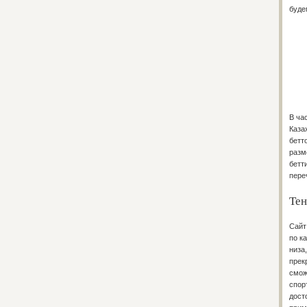
буде
В ча
Каза
бетт
разм
бетт
пере
Тен
Сайт
по к
низа
прек
смож
спор
дост