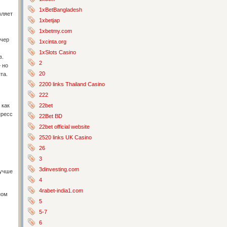
1xBetBangladesh
вляет
1xbetjap
1xbetmy.com
ечер
1xcinta.org
1xSlots Casino
в.
2
 но
20
та.
2200 links Thailand Casino
222
 как
22bet
пресс
22Bet BD
22bet official website
2520 links UK Casino
26
3
3dinvesting.com
лучше
4
4rabet-india1.com
ном
5
5-7
6