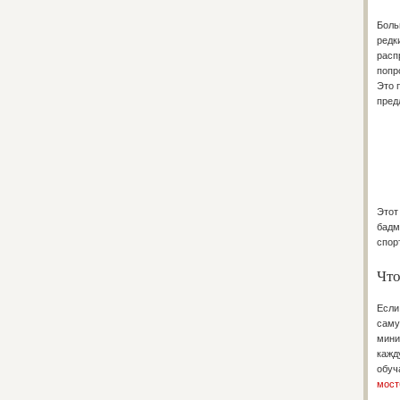
Боль
редк
расп
попр
Это 
пред
Этот
бадм
спор
Что
Если
саму
мини
кажд
обуч
мост