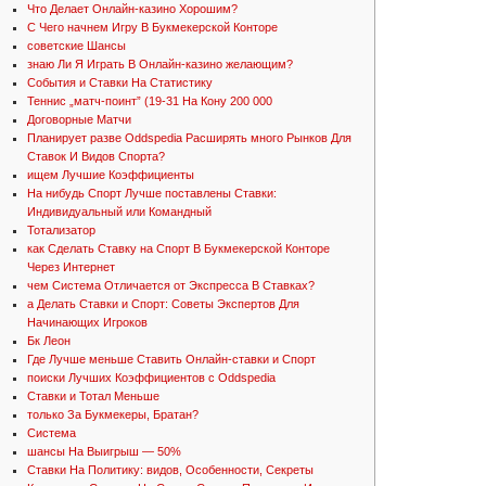
Что Делает Онлайн-казино Хорошим?
С Чего начнем Игру В Букмекерской Конторе
советские Шансы
знаю Ли Я Играть В Онлайн-казино желающим?
События и Ставки На Статистику
Теннис „матч-поинт” (19-31 На Кону 200 000
Договорные Матчи
Планирует разве Oddspedia Расширять много Рынков Для
Ставок И Видов Спорта?
ищем Лучшие Коэффициенты
На нибудь Спорт Лучше поставлены Ставки:
Индивидуальный или Командный
Тотализатор
как Сделать Ставку на Спорт В Букмекерской Конторе
Через Интернет
чем Система Отличается от Экспресса В Ставках?
а Делать Ставки и Спорт: Советы Экспертов Для
Начинающих Игроков
Бк Леон
Где Лучше меньше Ставить Онлайн-ставки и Спорт
поиски Лучших Коэффициентов с Oddspedia
Ставки и Тотал Меньше
только За Букмекеры, Братан?
Система
шансы На Выигрыш — 50%
Ставки На Политику: видов, Особенности, Секреты