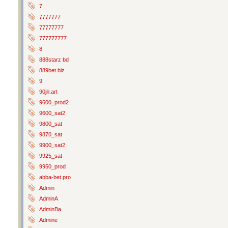
7
7777777
77777777
777777777
8
888starz bd
889bet.biz
9
90jili.art
9600_prod2
9600_sat2
9800_sat
9870_sat
9900_sat2
9925_sat
9950_prod
abba-bet.pro
Admin
AdminA
AdminBa
Admine