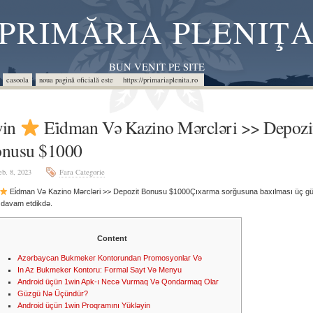
PRIMĂRIA PLENIŢ
BUN VENIT PE SITE
casoola
noua pagină oficială este https://primariaplenita.ro
win
Ei̇dman Və Kazino Mərcləri >> Depozi
nusu $1000
eb. 8, 2023
Fara Categorie
Ei̇dman Və Kazino Mərcləri >> Depozit Bonusu $1000
Çıxarma sorğusuna baxılması üç g
 davam etdikdə.
Content
Azərbaycan Bukmeker Kontorundan Promosyonlar Və
In Az Bukmeker Kontoru: Formal Sayt Və Menyu
Android üçün 1win Apk-ı Necə Vurmaq Və Qondarmaq Olar
Güzgü Nə Üçündür?
Android üçün 1win Proqramını Yükləyin