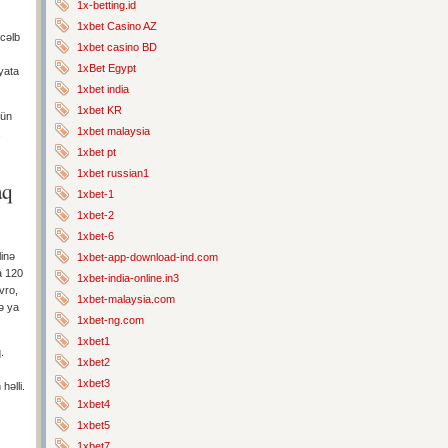
1x-betting.id
1xbet Casino AZ
 cəlb
1xbet casino BD
1xBet Egypt
yata
1xbet india
1xbet KR
tün
1xbet malaysia
1xbet pt
1xbet russian1
aq
1xbet-1
1xbet-2
1xbet-6
linə
1xbet-app-download-ind.com
a 120
1xbet-india-online.in3
vro,
1xbet-malaysia.com
ə ya
1xbet-ng.com
1xbet1
.
1xbet2
1xbet3
həlli.
1xbet4
1xbet5
1xbet7