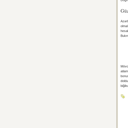
Doğru
Gü
Azərb
olmal
hesab
Bukme
Mövcu
atlam
bonus
doldu
biğib