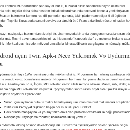
k kontoru MDB tərəfindən şah say olunur ki, bu vahid silsilə səbəblərlə bəyan oluna bilər.
la belə, təşkilat daha daha hesabın ibtidai doldurulmasında səxavətli bonusla yeni ehtiyatları
 Əsasən bukmeker kontoru rus dilli punterləri qanunla, lakin platformanın digər 9 dil üçün də
dur. Təşkilat Kurasaoda qanuni qeydiyyata alındığı ötrü Fransa daxilində rüsxət olmadan hə
ir.
saytı naviqasiya baxımından əlverişli bir. Üst menyuda bir anda oyunçunu maraqlandıran bü
lər mal. Rəsmi saytın ana səhifəsinin az hissəsində “kateqoriyalar” və məlumat blokunu tapa
siniz. Mərkəzi pəs hissədə, mövcud əmsallarla iki təsadüfi canlı qarşılaşmanın nümayişi mülk.
droid üçün 1win Apk-ı Necə Yükləmək Və Uydurm
ar
dırma üçün faylı 1Win rəsmi saytından yükləməlisiniz. Proqramlar tam olaraq azərbaycan di
mə olunub və öz bonuslarına malikdir. Proqramın hər hansı bir yeni istifadəçisi oyun hesabın
 alır. Azərbaycan, Rus, İngilis, MDB ölkələri və bir silsilə Avropa ölkələri. Manat, rubl, dollar, a
ins və özgə MDB ölkələrinin valyutası. Qeydiyyatdan sonra rəsmi saytı aktiv şəkildə izləyin v
daşların saytlarını ziyarət edin.
Sizlər üçün layihənin bütöv icmalını hazırlayaraq, ümumən mövcud məlumatları araşdırdıq
2018-ci ilə kəmiyyət təşkilatın başqa adı mülk idi, yəni FirstBet.
Hackerların mənşəyinə və ya saytınıza daxil olan problem texnikaları ilə bağlı problemlərin 
Naviqasiya ürəyiaçiq və rahatdır, bölmələrdə sıxlıq yoxdur.
 avtomatik olaraq hesaba daxil olacaqsınız. Brauzerdə “şifrəni yadda saxla” işarəsini seçin.