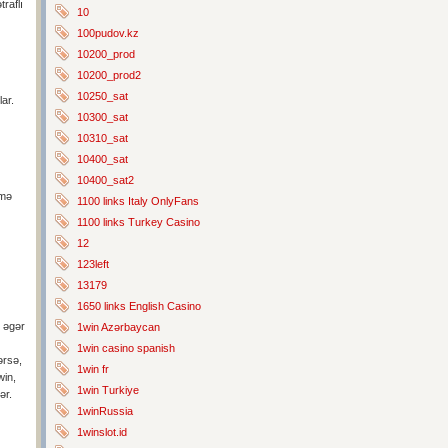
raflı
10
100pudov.kz
10200_prod
10200_prod2
10250_sat
ar.
10300_sat
10310_sat
10400_sat
10400_sat2
tmə
1100 links Italy OnlyFans
1100 links Turkey Casino
12
123left
13179
1650 links English Casino
, əgər
1win Azərbaycan
1win casino spanish
ərsə,
1win fr
win,
1win Turkiye
ər.
1winRussia
1winslot.id