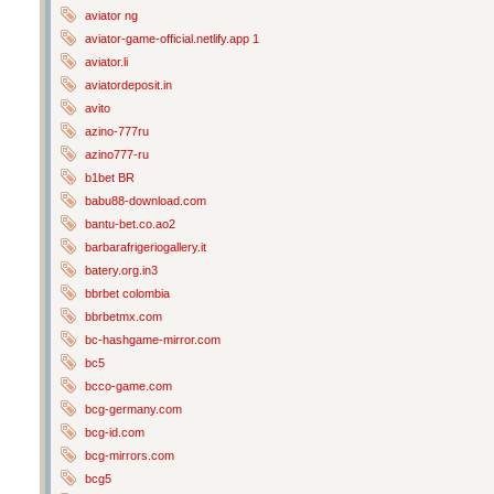
aviator ng
aviator-game-official.netlify.app 1
aviator.li
aviatordeposit.in
avito
azino-777ru
azino777-ru
b1bet BR
babu88-download.com
bantu-bet.co.ao2
barbarafrigeriogallery.it
batery.org.in3
bbrbet colombia
bbrbetmx.com
bc-hashgame-mirror.com
bc5
bcco-game.com
bcg-germany.com
bcg-id.com
bcg-mirrors.com
bcg5