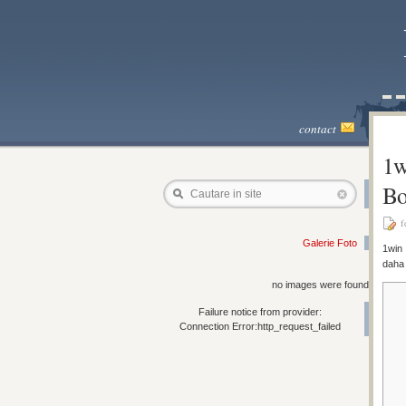
contact
1
Bo
Cautare in site
f
Galerie Foto
1win
daha
no images were found
Failure notice from provider:
Connection Error:http_request_failed