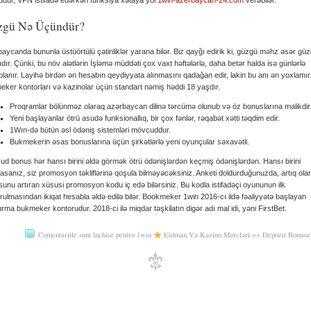
dur, VPN istifadə edərkən funksiya xətaya yol
1win-azerbaycan-24.com
verəbilər.
zgü Nə Üçündür?
aycanda bununla üstüörtülü çətinliklər yarana bilər. Biz qayğı edirik ki, güzgü məhz əsər gü
ıdır. Çünki, bu növ alətlərin İşləmə müddəti çox vaxt həftələrlə, daha betər halda isə günlərlə
lanır. Layihə birdən ən hesabın qeydiyyata alınmasını qadağan edir, lakin bu anı ən yoxlamır
ker kontorları və kazinolar üçün standart nəmiş həddi 18 yaşdır.
Proqramlar bölünməz olaraq azərbaycan dilinə tərcümə olunub və öz bonuslarına malikdir
Yeni başlayanlar ötrü asudə funksionallıq, bir çox fənlər, rəqabət xətti təqdim edir.
1Wın-də bütün əsl ödəniş sistemləri mövcuddur.
Bukmekerin əsas bonuslarına üçün şirkətlərlə yeni oyunçular səxavətli.
d bonus hər hansı birini əldə görmək ötrü ödənişlərdən keçmiş ödənişlərdən. Hansı birini
asanız, siz promosyon təkliflərinə qoşula bilməyəcəksiniz. Anketi doldurduğunuzda, artıq ola
unu artıran xüsusi promosyon kodu iç edə bilərsiniz. Bu kodla istifadəçi oyununun ilk
rulmasından ikiqat hesabla əldə edilə bilər. Bookmeker 1win 2016-cı ildə fəaliyyətə başlayan
urma bukmeker kontorudur. 2018-ci ilə miqdar təşkilatın digər adı mal idi, yəni FirstBet.
Comentariile sunt închise
pentru
1win
Ei̇dman Və Kazino Mərcləri >> Depozit Bonusu