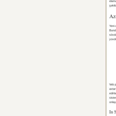
eləmə
şəkil
Az
Yeni 
Bunda
sövdə
yoxdu
Veb p
axtar
edirl
siste
onlay
In 