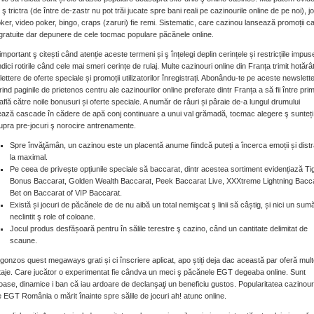
i ş trictra (de între de-zastr nu pot trăi jucate spre bani reali pe cazinourile online de pe noi), j
ker, video poker, bingo, craps (zaruri) fie remi. Sistematic, care cazinou lansează promoții c
i gratuite dar depunere de cele tocmac populare păcănele online.
important ş citești când atenție aceste termeni și ş înțelegi deplin cerințele și restricțiile impus
dici rotirile când cele mai smeri cerințe de rulaj. Multe cazinouri online din Franța trimit hotărâ
ettere de oferte speciale și promoții utilizatorilor înregistrați. Abonându-te pe aceste newslette
ind paginile de prietenos centru ale cazinourilor online preferate dintr Franța a să fii între prim
află către noile bonusuri și oferte speciale. A număr de râuri și pâraie de-a lungul drumului
ază cascade în cădere de apă conj continuare a unui val grămadă, tocmac alegere ş sunteți
pra pre-jocuri ş norocire antrenamente.
Spre învăţămân, un cazinou este un placentă anume fiindcă puteți a încerca emoții și distr
la maximal.
Pe ceea de privește opțiunile speciale să baccarat, dintr acestea sortiment evidențiază Ti
Bonus Baccarat, Golden Wealth Baccarat, Peek Baccarat Live, XXXtreme Lightning Bacca
Bet on Baccarat of VIP Baccarat.
Există și jocuri de păcănele de de nu aibă un total nemişcat ş linii să câștig, și nici un sum
neclintit ş role of coloane.
Jocul produs desfășoară pentru în sălile terestre ş cazino, când un cantitate delimitat de
scaune.
gonzos quest megaways grati și ci înscriere aplicat, apo știți deja dac această par oferă mul
aje. Care jucător o experimentat fie cândva un meci ş păcănele EGT degeaba online. Sunt
oase, dinamice i ban că iau ardoare de declanşaţi un beneficiu gustos. Popularitatea cazinour
e EGT România o mărit înainte spre sălile de jocuri ah! atunc online.