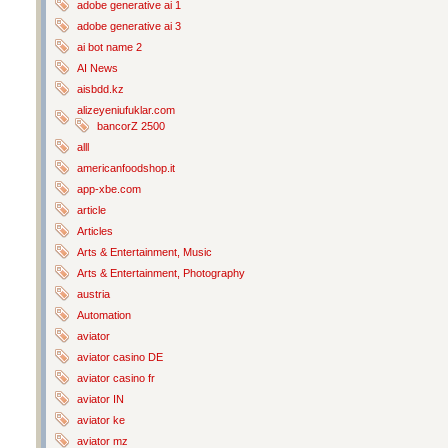
adobe generative ai 1
adobe generative ai 3
ai bot name 2
AI News
aisbdd.kz
alizeyeniufuklar.com
bancorZ 2500
alll
americanfoodshop.it
app-xbe.com
article
Articles
Arts & Entertainment, Music
Arts & Entertainment, Photography
austria
Automation
aviator
aviator casino DE
aviator casino fr
aviator IN
aviator ke
aviator mz