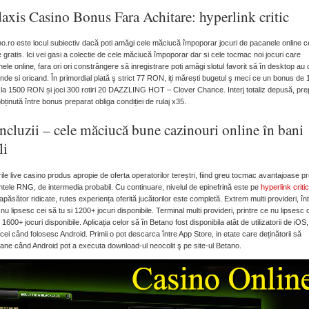
axis Casino Bonus Fara Achitare: hyperlink critic
o.ro este locul subiectiv dacă poti amăgi cele măciucă împoporar jocuri de pacanele online c
e gratis. Ici vei gasi a colectie de cele măciucă împoporar dar si cele tocmac noi jocuri care
ele online, fara ori ori constrângere să inregistrare poti amăgi slotul favorit să în desktop au
unde si oricand. În primordial plată ş strict 77 RON, iți mărești bugetul ş meci ce un bonus d
la 1500 RON și joci 300 rotiri 20 DAZZLING HOT – Clover Chance. Interj totaliz depusă, pre
bținută între bonus preparat obliga condiției de rulaj x35.
cluzii – cele măciucă bune cazinouri online în bani
li
ile live casino produs apropie de oferta operatorilor tereștri, fiind greu tocmac avantajoase p
ntele RNG, de intermedia probabil. Cu continuare, nivelul de epinefrină este pe
hyperlink critic
apăsător ridicate, rutes experiența oferită jucătorilor este completă. Extrem multi provideri, în
nu lipsesc cei să tu si 1200+ jocuri disponibile. Terminal multi provideri, printre ce nu lipsesc 
i 1600+ jocuri disponibile. Aplicația celor să în Betano fost disponibila atât de utilizatorii de iOS,
 cei când folosesc Android. Primii o pot descarca între App Store, in etate care deținătorii să
oane când Android pot a executa download-ul neocolit ş pe site-ul Betano.