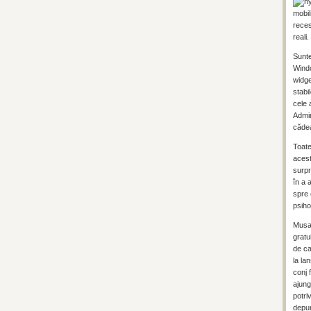
mobil
reces
reali.
Sunte
Windo
widge
stabi
cele 
Admir
căde
Toate
acest
surpr
în a 
spre 
psiho
Musa 
gratu
de ca
la la
conj 
ajung
potri
depun