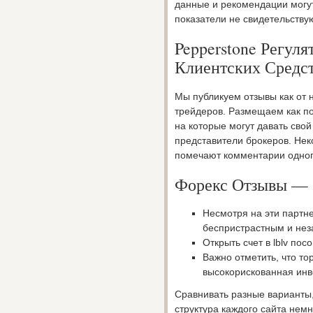
данные и рекомендации могу
показатели не свидетельству
Pepperstone Регул
Клиентских Средс
Мы публикуем отзывы как от 
трейдеров. Размещаем как п
на которые могут давать сво
представители брокеров. Нек
помечают комментарии одного
Форекс Отзывы — 
Несмотря на эти партн
беспристрастным и не
Открыть счет в lblv по
Важно отметить, что то
высокорискованная инве
Сравнивать разные варианты,
структура каждого сайта немн