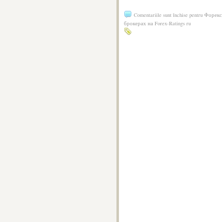
Comentariile sunt închise
pentru Форекс
брокерах на Forex-Ratings ru