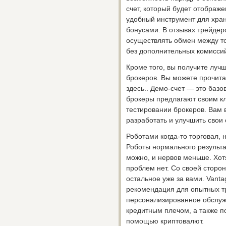
счет, который будет отображе
удобный инструмент для хра
бонусами. В отзывах трейдер
осуществлять обмен между т
без дополнительных комисси
Кроме того, вы получите луч
брокеров. Вы можете прочит
здесь.. Демо-счет — это базо
брокеры предлагают своим кл
тестировании брокеров. Вам 
разработать и улучшить свои 
Роботами когда-то торговал,
Роботы нормального результа
можно, и нервов меньше. Хотя
проблем нет. Со своей сторо
остальное уже за вами. Vant
рекомендация для опытных т
персонализированное обслужи
кредитным плечом, а также п
помощью криптовалют.