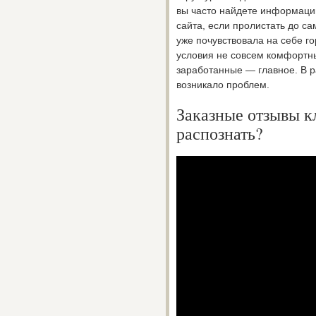
вы часто найдете информаци
сайта, если пролистать до са
уже почувствовала на себе г
условия не совсем комфортны
заработанные — главное. В р
возникало проблем.
Заказные отзывы к
распознать?