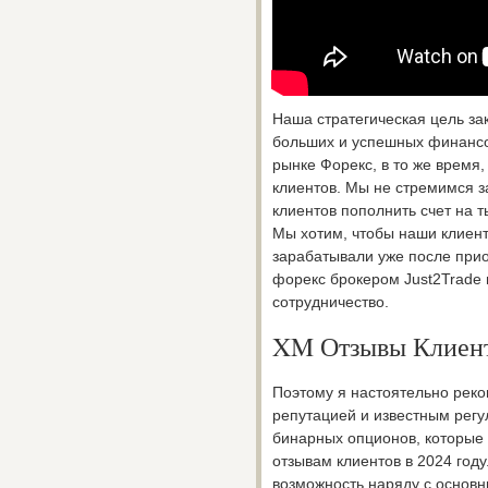
Наша стратегическая цель зак
больших и успешных финансо
рынке Форекс, в то же время
клиентов. Мы не стремимся 
клиентов пополнить счет на т
Мы хотим, чтобы наши клиен
зарабатывали уже после прио
форекс брокером Just2Trade 
сотрудничество.
XM Отзывы Клиен
Поэтому я настоятельно рек
репутацией и известным рег
бинарных опционов, которые
отзывам клиентов в 2024 году
возможность наряду с основн