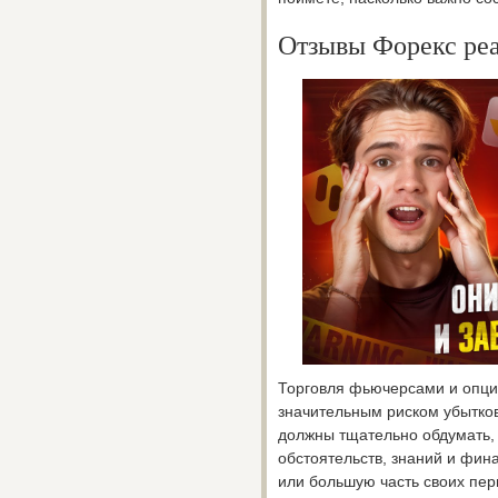
Отзывы Форекс ре
Торговля фьючерсами и опц
значительным риском убытков
должны тщательно обдумать, 
обстоятельств, знаний и фин
или большую часть своих пе