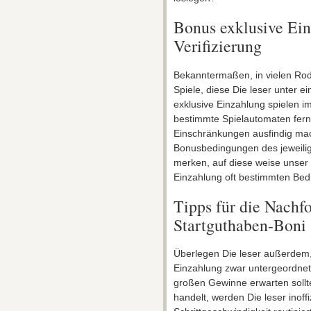
Bonus exklusive Ein
Verifizierung
Bekanntermaßen, in vielen Rod
Spiele, diese Die leser unter 
exklusive Einzahlung spielen i
bestimmte Spielautomaten fern
Einschränkungen ausfindig mach
Bonusbedingungen des jeweilige
merken, auf diese weise unser
Einzahlung oft bestimmten Bedi
Tipps für die Nachf
Startguthaben-Boni
Überlegen Die leser außerdem,
Einzahlung zwar untergeordne
großen Gewinne erwarten soll
handelt, werden Die leser inoffi