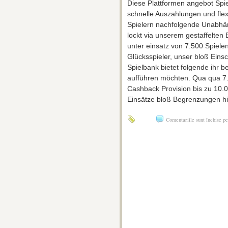
Diese Plattformen angebot Spie
schnelle Auszahlungen und flex
Spielern nachfolgende Unabhäng
lockt via unserem gestaffelten 
unter einsatz von 7.500 Spiele
Glücksspieler, unser bloß Ein
Spielbank bietet folgende ihr be
aufführen möchten. Qua qua 7
Cashback Provision bis zu 10
Einsätze bloß Begrenzungen hin
Comentariile sunt închise
pe