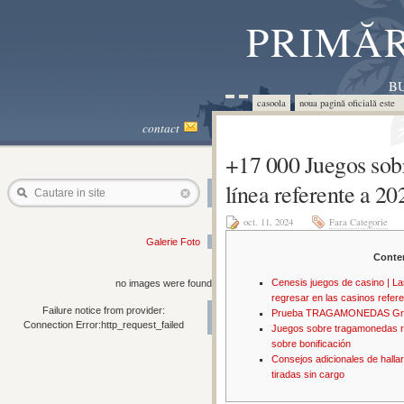
PRIMĂR
BU
casoola
noua pagină oficială este 
contact
+17 000 Juegos so
línea referente a 20
Cautare in site
oct. 11, 2024
Fara Categorie
Galerie Foto
Conte
Cenesis juegos de casino | La
no images were found
regresar en las casinos refer
Failure notice from provider:
Prueba TRAGAMONEDAS Gra
Connection Error:http_request_failed
Juegos sobre tragamonedas r
sobre bonificación
Consejos adicionales de halla
tiradas sin cargo