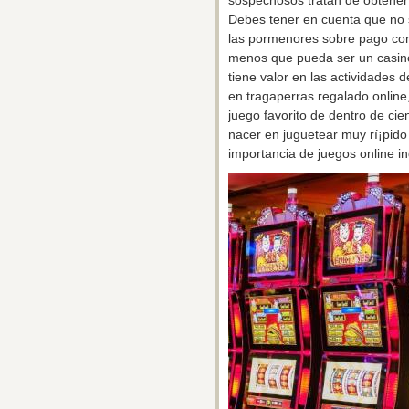
sospechosos tratan de obtener 
Debes tener en cuenta que no 
las pormenores sobre pago con
menos que pueda ser un casino
tiene valor en las actividades 
en tragaperras regalado online
juego favorito de dentro de cie
nacer en juguetear muy rí¡pido 
importancia de juegos online i