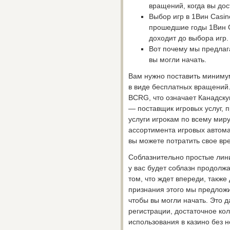
вращений, когда вы дос
Выбор игр в 1Вин Casin
прошедшие годы 1Вин C
доходит до выбора игр.
Вот почему мы предлаг
вы могли начать.
Вам нужно поставить минимум
в виде бесплатных вращений.
BCRG, что означает Канадску
— поставщик игровых услуг, 
услуги игрокам по всему мир
ассортимента игровых автома
вы можете потратить свое вр
Соблазнительно простые линии
у вас будет соблазн продолжат
том, что ждет впереди, также
признания этого мы предложи
чтобы вы могли начать. Это 
регистрации, достаточное ко
использования в казино без 