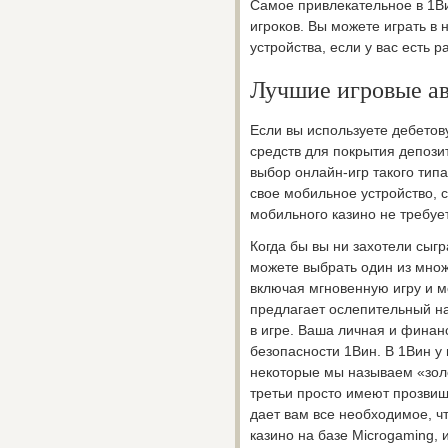
Самое привлекательное в 1Ви
игроков. Вы можете играть в 
устройства, если у вас есть
Лучшие игровые а
Если вы используете дебетову
средств для покрытия депози
выбор онлайн-игр такого типа
свое мобильное устройство,
мобильного казино не требуе
Когда бы вы ни захотели сыгр
можете выбрать один из множ
включая мгновенную игру и м
предлагает ослепительный н
в игре. Ваша личная и финан
безопасности 1Вин. В 1Вин у
некоторые мы называем «зол
третьи просто имеют прозви
дает вам все необходимое, чт
казино на базе Microgaming,