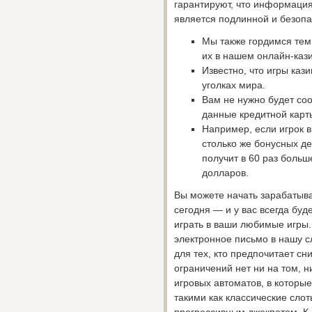
гарантируют, что информация
является подлинной и безопа
Мы также гордимся тем
их в нашем онлайн-каз
Известно, что игры каз
уголках мира.
Вам не нужно будет со
данные кредитной карт
Например, если игрок в
столько же бонусных де
получит в 60 раз больш
долларов.
Вы можете начать зарабатыв
сегодня — и у вас всегда буд
играть в ваши любимые игры.
электронное письмо в нашу с
для тех, кто предпочитает сн
ограничений нет ни на том, 
игровых автоматов, в которы
такими как классические слот
прогрессивным джекпотом. К 