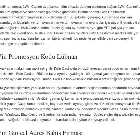
ndikten sonra, 1Win Casino uygulaması tüm cihazlarda aynı platformu sağlar. 1Win Casino’d
an tüm oyunlar ve seçenekler güvenli ve güvenlidir. Bunun nedeni 1Win Casino’nun
gaming’in yazılım sağlayıcısını kullanmasıdır. Bu şirketler çevrimiçi kumarhane yazılımı
sında çok itibarlıdır ve tüm oyunlarının ve tüm oyunlarının oyuncular için güvenli, emniyetli ve
ını sağlarlar. 1Win Casino, mümkün olduğunda oyunculara aynı gün EFT yoluyla yapılan
lerde %20 kayıt bonusu da sunar. Online casino oyunları 1Win Casino’nun merkezinde yer
en, spor bahis sayfaları her zaman büyümektedir, bu nedenle genellikle yeni ve deneyimli
ular için en popüler bölümdür.
in Promosyon Kodu Lübnan
ya kadar maksimum nakit çıkışı ile 1Win Casino’da bir dizi heyecan verici oyun oynamanın ke
abilirsiniz. 1Win Casino, 250’den fazla oyun ve yaklaşık 100 aşamalı jackpot oyunu ile kapsam
hane oyunları koleksiyonu sunar. 1Win Casino kesinlikle kalbinizin arzu ettiği her şeye sahipt
ara yatırma işleminizi yaptıktan sonra, oyununuzun anında başlamasından döndürme heyeca
 yepyeni bir çevrimiçi kumarhane deneyiminin tüm eğlencesinin tadını çıkarabilir ve makarala
ğünde kazanabilirsiniz. Ve diğer çevrim içi kumarhane oyuncuları gibiyseniz, oyunlar çok iyid
lılık yapar. Cazip bonus ödülleri, heyecan verici oyun çeşitleri ve düzenli promosyonlar ile; 
 gerçek anlamda oynamak için hiç olmadığı kadar çok nedeniniz olacak! 1Win Casino mobile 
id, Windows, Blackberry ve Symbian cihazlarında mevcuttur. Böylece ister dışarıda ister ev
 en sevdiğiniz mobil casino oyunlarını hareket halindeyken de oynayabilirsiniz.
in Güncel Adres Bahis Firması