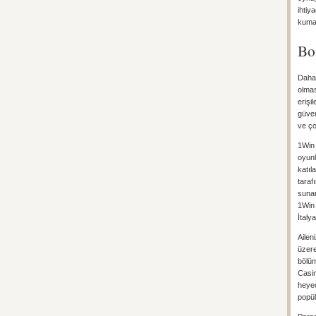
ihtiy
kumar
Bo
Dahas
olmas
erişi
güven
ve ço
1Win 
oyunl
katıl
taraf
sunar
1Win 
İtaly
Ailen
üzere
bölüm
Casin
heyec
popül