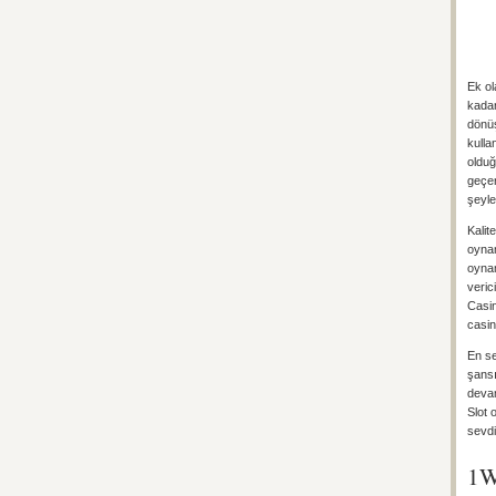
Ek ol
kadar
dönüş
kulla
olduğ
geçer
şeyle
Kalit
oynam
oynam
veric
Casin
casin
En se
şans
devam
Slot 
sevdi
1W