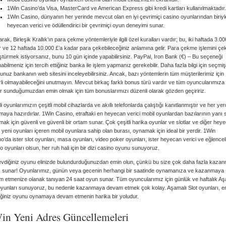
1Win Casino’da Visa, MasterCard ve American Express gibi kredi kartları kullanılmaktadır.
1Win Casino, dünyanın her yerinde mevcut olan en iyi çevrimiçi casino oyunlarından biriyl
heyecan verici ve ödüllendirici bir çevrimiçi oyun deneyimi sunar.
arak, Birleşik Krallık’ın para çekme yöntemleriyle ilgili özel kuralları vardır; bu, iki haftada 3.00
 ve 12 haftada 10.000 £’a kadar para çekebileceğiniz anlamına gelir. Para çekme işlemini çe
türmek istiyorsanız, bunu 10 gün içinde yapabilirsiniz. PayPal, Iron Bank (€) – Bu seçeneği
nabilmeniz için tercih ettiğiniz banka ile işlem yapmanız gerekebilir. Daha fazla bilgi için seçmiş
unuz bankanın web sitesini inceleyebilirsiniz. Ancak, bazı yöntemlerin tüm müşterilerimiz için
li olmayabileceğini unutmayın. Mevcut birkaç farklı bonus türü vardır ve tüm oyuncularımıza 
r sunduğumuzdan emin olmak için tüm bonuslarımızı düzenli olarak gözden geçiririz.
eli oyunlarımızın çeşitli mobil cihazlarda ve akıllı telefonlarda çalıştığı kanıtlanmıştır ve her ye
aya hazırdırlar. 1Win Casino, etraftaki en heyecan verici mobil oyunlardan bazılarının yanı 
ak için güvenli ve güvenli bir ortam sunar. Çok çeşitli harika oyunlar ve slotlar ve diğer hey
i yeni oyunları içeren mobil oyunlara sahip olan burası, oynamak için ideal bir yerdir. 1Win
o’da ister slot oyunları, masa oyunları, video poker oyunları, ister heyecan verici ve eğlencel
o oyunları olsun, her ruh hali için bir dizi casino oyunu sunuyoruz.
vdiğiniz oyunu elinizde bulundurduğunuzdan emin olun, çünkü bu size çok daha fazla kaza
ı sunar! Oyunlarımız, günün veya gecenin herhangi bir saatinde oynamanıza ve kazanmaya
 etmenize olanak tanıyan 24 saat oyun sunar. Tüm oyuncularımız için günlük ve haftalık Aş
oyunları sunuyoruz, bu nedenle kazanmaya devam etmek çok kolay. Aşamalı Slot oyunları, e
ğiniz oyunu oynamaya devam etmenin harika bir yoludur.
in Yeni Adres Güncellemeleri