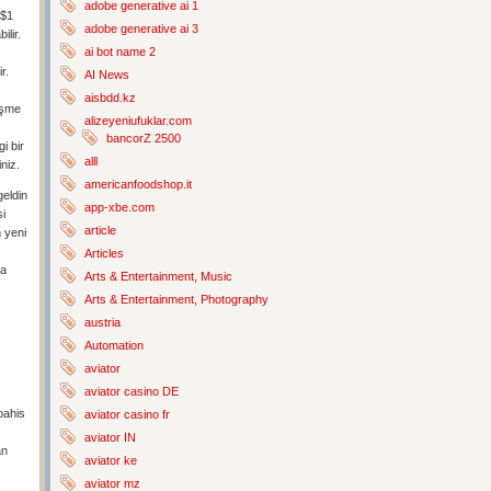
adobe generative ai 1
 $1
adobe generative ai 3
lir.
ai bot name 2
r.
AI News
aisbdd.kz
eşme
alizeyeniufuklar.com
bancorZ 2500
i bir
alll
niz.
americanfoodshop.it
geldin
app-xbe.com
i
article
 yeni
Articles
ra
Arts & Entertainment, Music
Arts & Entertainment, Photography
austria
Automation
aviator
aviator casino DE
bahis
aviator casino fr
aviator IN
an
aviator ke
aviator mz