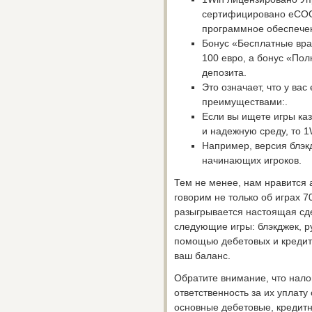
сертифицировано eCOGR
программное обеспечен
Бонус «Бесплатные вр
100 евро, а бонус «Пол
депозита.
Это означает, что у ва
преимуществами:.
Если вы ищете игры каз
и надежную среду, то 1
Например, версия блэк
начинающих игроков.
Тем не менее, нам нравится 
говорим не только об играх 7
разыгрывается настоящая сде
следующие игры: блэкджек, р
помощью дебетовых и кредит
ваш баланс.
Обратите внимание, что налог
ответственность за их уплат
основные дебетовые, кредит