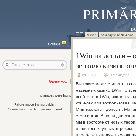
PRIMĂR
BU
casoola
noua pagină oficială este 
contact
1Win на деньги – 
зеркало казино он
Cautare in site
apr. 4, 2024
Fara Categorie
Galerie Foto
Вы также можете играть во все
наземных казино 1Win по все
no images were found
свой счет в 1Win, используя 
кошелек или воспользовавшис
Failure notice from provider:
Минимальный депозит: Миним
Connection Error:http_request_failed
стерлингов. В наши дни азар
мы в восторге от новых теори
являетесь крупным игроком н
продолжать получать удовольс