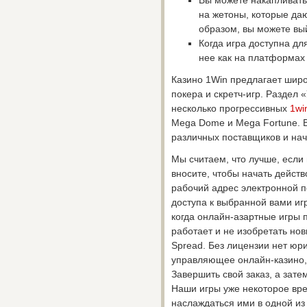
на жетоны, которые даю
образом, вы можете вы
Когда игра доступна дл
нее как на платформах A
Казино 1Win предлагает широ
покера и скретч-игр. Раздел
несколько прогрессивных
1wi
Mega Dome и Mega Fortune. 
различных поставщиков и нач
Мы считаем, что лучше, если в
вносите, чтобы начать действ
рабочий адрес электронной п
доступа к выбранной вами игр
когда онлайн-азартные игры 
работает и не изобретать нов
Spread. Без лицензии нет юри
управляющее онлайн-казино,
Завершить свой заказ, а зате
Наши игры уже некоторое вре
наслаждаться ими в одной из