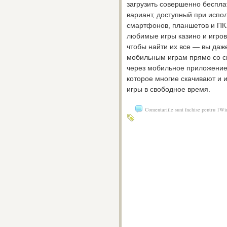
загрузить совершенно беспла
вариант, доступный при испол
смартфонов, планшетов и ПК.
любимые игры казино и игров
чтобы найти их все — вы даж
мобильным играм прямо со с
через мобильное приложение 
которое многие скачивают и 
игры в свободное время.
Comentariile sunt închise
pentru 1Wi