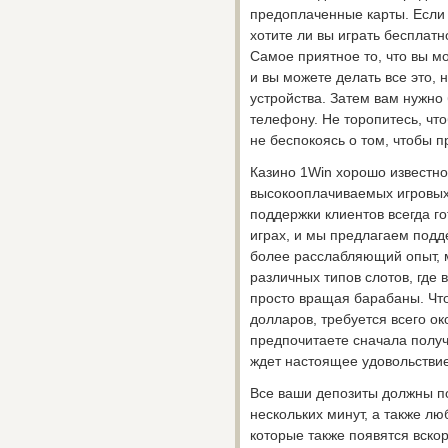
предоплаченные карты. Если 
хотите ли вы играть бесплатн
Самое приятное то, что вы м
и вы можете делать все это, 
устройства. Затем вам нужно
телефону. Не торопитесь, чт
не беспокоясь о том, чтобы п
Казино 1Win хорошо известн
высокооплачиваемых игровых
поддержки клиентов всегда г
играх, и мы предлагаем подд
более расслабляющий опыт, 
различных типов слотов, где 
просто вращая барабаны. Что
долларов, требуется всего ок
предпочитаете сначала получи
ждет настоящее удовольствие
Все ваши депозиты должны п
нескольких минут, а также л
которые также появятся вско