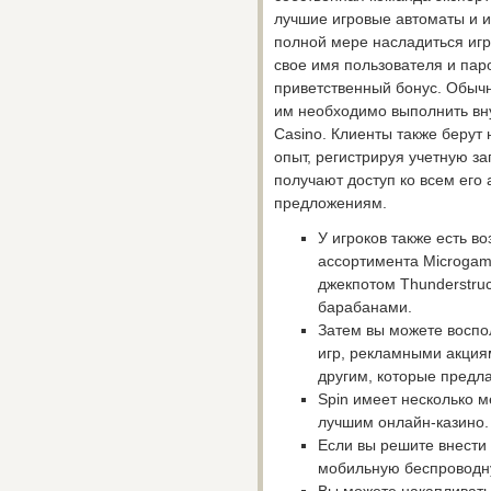
лучшие игровые автоматы и и
полной мере насладиться игр
свое имя пользователя и паро
приветственный бонус. Обычн
им необходимо выполнить вну
Casino. Клиенты также берут 
опыт, регистрируя учетную зап
получают доступ ко всем его
предложениям.
У игроков также есть в
ассортимента Microgam
джекпотом Thunderstruck
барабанами.
Затем вы можете воспо
игр, рекламными акция
другим, которые предл
Spin имеет несколько м
лучшим онлайн-казино.
Если вы решите внести 
мобильную беспроводну
Вы можете накапливать