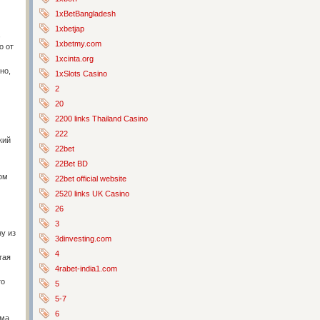
1xBetBangladesh
1xbetjap
,
1xbetmy.com
о от
1xcinta.org
но,
1xSlots Casino
2
20
2200 links Thailand Casino
222
кий
22bet
22Bet BD
ом
22bet official website
2520 links UK Casino
26
3
у из
3dinvesting.com
4
гая
4rabet-india1.com
то
5
5-7
6
ма.