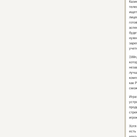
Кази
теле
ищет
лице
гото
аспе
буде
нужн
заре
учет
1Win
кото
неза
лучш
комп
как 
смож
Игра
устр
прод
стре
игро
Хотя
есть
нахо