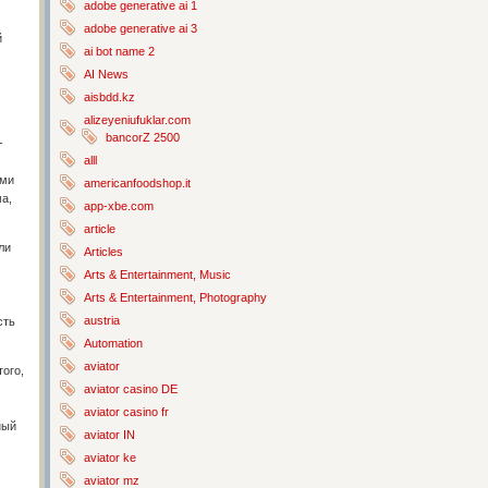
adobe generative ai 1
adobe generative ai 3
й
ai bot name 2
AI News
aisbdd.kz
alizeyeniufuklar.com
bancorZ 2500
-
alll
ыми
americanfoodshop.it
ма,
app-xbe.com
article
ли
Articles
Arts & Entertainment, Music
Arts & Entertainment, Photography
austria
сть
Automation
aviator
ого,
aviator casino DE
aviator casino fr
ный
aviator IN
aviator ke
aviator mz