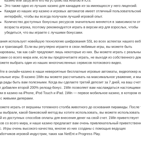
казино или загрузите его на устройства Android и IOS.
Это также одно из лучших казино для канадцев из-за имеющихся у него лицензий.
Каждая из наших игр казино и игровых автоматов имеет отличный пользовательски
интерфейс, чтобы вы всегда получали лучший игровой опыт.
Количество доступных бонусных ресурсов значительно меняется в зависимости от
возраста игрока, поэтому рекомендуется играть в версии игр для взрослых, чтобы
убедиться, что вы играете с лучшими бонусами.
ания использует новейшую технологию шифрования SSL во всех аспектах нашего веб
а и транзакций. Если вы регулярно играете в свои любимые игры, вы можете быть
чарованы, так как сайт предложит лишь некоторые из них. Вы можете играть с реальн
рами со всего мира или, если вы предпочитаете играть, не выходя из собственного до
ожете выбрать один из наших многочисленных сервисов потокового видео.
йте в онлайн-казино в наши невероятные бесплатные игровые автоматы, видеопокер и
ольные игры. В казино 1Win вы можете рассчитывать на максимальное уважение, и мы
да рады быть вам полезными. Когда вы сделаете третий депозит за 7 дней, на ваш счет
т добавлен второй 200% релоад-бонус. 1Win позволяет вам наслаждаться настоящими
ми в казино на iPhone, iPod Touch и iPad. 1Win — первое мобильное казино, в котором е
 с живыми дилерами.
ожете играть от вершины тотемного столба животного до основания пирамиды. После т
вы выбрали, какой банковский метод вы хотите использовать, вы можете использовать
й из доступных способов оплаты для внесения денег на свой счет. 1Win приветствует
ков со всего мира, и наше казино предлагает вам очень привлекательный приветствен
с. Игры очень высокого качества, многие из них созданы с помощью ведущих
аботчиков игровой индустрии, таких как NetEnt и Progress Play.