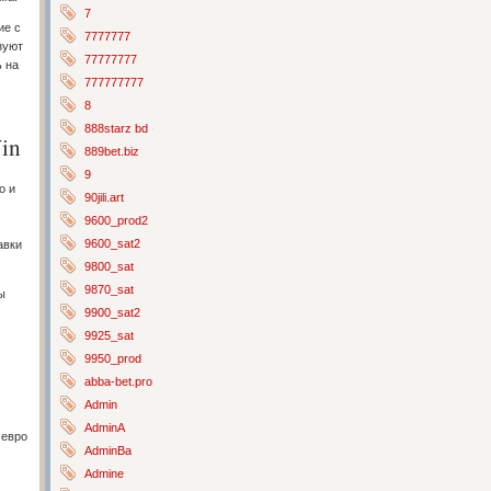
7
ие с
7777777
зуют
77777777
ь на
777777777
8
888starz bd
in
889bet.biz
9
о и
90jili.art
9600_prod2
9600_sat2
авки
9800_sat
9870_sat
ы
9900_sat2
9925_sat
9950_prod
abba-bet.pro
Admin
AdminA
 евро
AdminBa
Admine