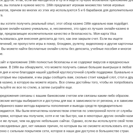
ое другое. Итак, если вы находитесь в пути и ищете лучшее мобильное приложение дл
но, вы попали в нужное место. 1Win предлагает игрокам множество типов игровых
матов, причем во многих из этих игр используются 5 и 6 барабанов для дополнительно
та.
 вы хотите получить реальный опыт, этот обзор казино 1Win идеально вам подойдет.
дские онлайн-казино уникальны, и, несомненно, это одно из лучших онлайн-казино в
де, предлагающее исключительное качество и безопасность. Моя карта Visa
льзовалась для внесения депозита до того, как они закрыли счет. Если вы ищете
лечений, не пропустите игры в покер, блэкджек, рулетку, видеопокер и другие карточны
. Вы можете найти бесплатные онлайн-слоты без депозита, учебные пособия и многое
ое.
сайт и приложение 1Win полностью безопасны и не содержат вирусов и вредоносных
рамм. В 1Win вы обнаружите, что можете получить самые большие выигрыши в любое
я дня и ночи благодаря нашей удобной круглосуточной службе поддержки. Буквально н
 которые мы скрываем, и мы рады сообщить вам, сколько стоит каждый слот, стол и др
 в казино, в которую вы можете играть. Все спины достойны того, чтобы их попробовать
льзуйте их все по стилю, а затем сыграйте еще.
предложения связаны с вашим банковским счетом или связаны каким-либо образом.
овские методы выбираются и доступны для вас в зависимости от региона, и в зависим
ыбранного вами метода варианты пополнения и вывода средств предварительно
рждаются. Мы были впечатлены количеством ответов по электронной почте от службы
ержки, которые мы получили, хотя и не так быстро, как в некоторых других онлайн-кази
се же лучше, чем на других небольших сайтах. Однако, если вы используете свой тел
повседневных дел, нет никаких причин, по которым вы не сможете использовать его для
енно с сильным покрытием сети, которое в наши дни доступно в большинстве стран.