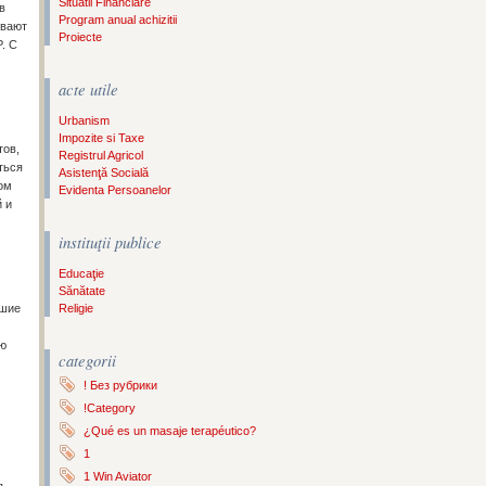
Situatii Financiare
в
Program anual achizitii
ивают
Proiecte
. С
acte utile
Urbanism
Impozite si Taxe
тов,
Registrul Agricol
ться
Asistenţă Socială
ом
Evidenta Persoanelor
 и
instituţii publice
Educaţie
Sănătate
чшие
Religie
юю
categorii
! Без рубрики
!Category
¿Qué es un masaje terapéutico?
1
1 Win Aviator