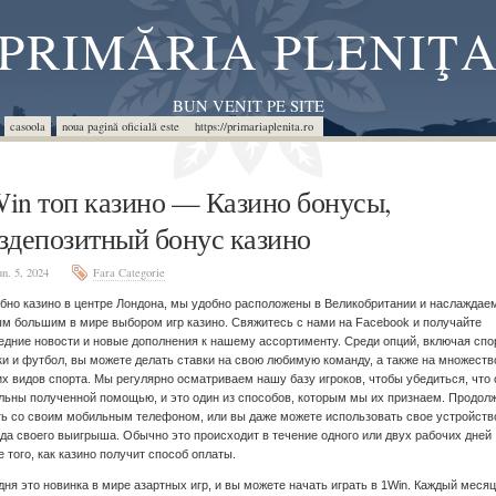
PRIMĂRIA PLENIŢ
BUN VENIT PE SITE
casoola
noua pagină oficială este https://primariaplenita.ro
in топ казино — Казино бонусы,
здепозитный бонус казино
un. 5, 2024
Fara Categorie
бно казино в центре Лондона, мы удобно расположены в Великобритании и наслаждае
м большим в мире выбором игр казино. Свяжитесь с нами на Facebook и получайте
едние новости и новые дополнения к нашему ассортименту. Среди опций, включая спор
ки и футбол, вы можете делать ставки на свою любимую команду, а также на множеств
их видов спорта. Мы регулярно осматриваем нашу базу игроков, чтобы убедиться, что 
льны полученной помощью, и это один из способов, которым мы их признаем. Продол
ть со своим мобильным телефоном, или вы даже можете использовать свое устройств
да своего выигрыша. Обычно это происходит в течение одного или двух рабочих дней
е того, как казино получит способ оплаты.
дня это новинка в мире азартных игр, и вы можете начать играть в 1Win. Каждый месяц