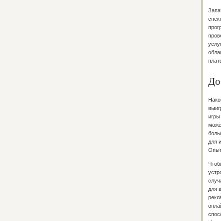
Запа
спек
прог
пров
услу
обла
плат
До
Нако
выиг
игры
може
боль
для 
Опыт
Чтоб
устр
случ
для 
рекл
онла
спос