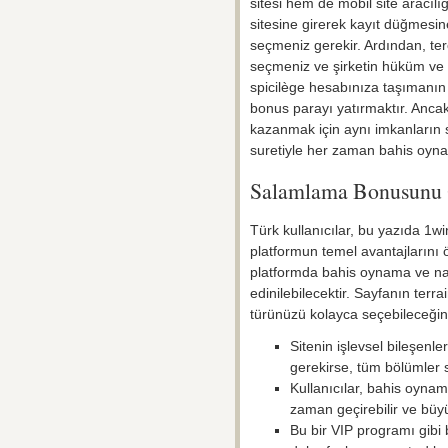
sitesi hem de mobil site aracılı
sitesine girerek kayıt düğmesi
seçmeniz gerekir. Ardından, terc
seçmeniz ve şirketin hüküm ve 
spicilège hesabınıza taşımanın 
bonus parayı yatırmaktır. Ancak
kazanmak için aynı imkanların
suretiyle her zaman bahis oynay
Salamlama Bonusunu 
Türk kullanıcılar, bu yazıda 1win
platformun temel avantajlarını 
platformda bahis oynama ve nak
edinilebilecektir. Sayfanın terr
türünüzü kolayca seçebileceğin
Sitenin işlevsel bileşen
gerekirse, tüm bölümler sa
Kullanıcılar, bahis oynam
zaman geçirebilir ve büyü
Bu bir VIP programı gibi