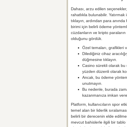
Dahası, arzu edilen seçenekler
rahatlıkla bulunabilir. Yatırmak
tıklayın, ardından para anında h
birimi için belirli ödeme yöntem
cüzdanların ve kripto paraları
olduğunu gördük.
Özel temaları, grafikleri v
Dilediğiniz cihaz aracılığ
düğmesine tıklayın.
Casino sürekli olarak bu 
yüzden düzenli olarak kon
Ancak, bu ödeme yönteml
unutmayın.
Bu nedenle, burada zama
kazanmanıza imkan verec
Platform, kullanıcıların spor et
temel alan bir liderlik sıralam
belirli bir derecenin elde edilme
mevcut bahislerle ilgili bir ta