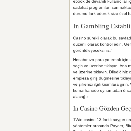
ebook de devamlı kullanıcılar i
sadakat programları sunmaktadır
durumu fark ederek size özel h
In Gambling Establ
Casino sürekli olarak bu sayfad
düzenli olarak kontrol edin. Gerek
görüntüleyeceksiniz.”
Hesabınıza para yatırmak için
seçin ve üzerine tıklayın. Ana
ve üzerine tıklayın. Dilediğiniz 
empieza giriş düğmesine tıklay
ve şifrenizi ilgili kısımlara gir
kumarhanede oynamadan önce b
alacağız.
In Casino Gözden Ge
1Win casino 13 farklı saygın o
yöntemler arasında Payeer, Bit