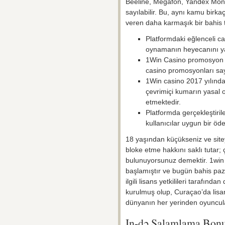
Beeline, Megafon, Yandex Mon
sayılabilir. Bu, aynı kamu bi
veren daha karmaşık bir bahis 
Platformdaki eğlenceli c
oynamanın heyecanını y
1Win Casino promosyon ko
casino promosyonları sayf
1Win casino 2017 yılında
çevrimiçi kumarın yasal 
etmektedir.
Platformda gerçekleştiril
kullanıcılar uygun bir öd
18 yaşından küçükseniz ve site
bloke etme hakkını saklı tutar;
bulunuyorsunuz demektir. 1win ba
başlamıştır ve bugün bahis paza
ilgili lisans yetkilileri tarafın
kurulmuş olup, Curaçao’da lisan
dünyanın her yerinden oyuncula
In-də Salamlama Bonu