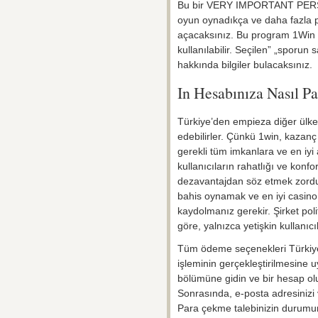
Bu bir VERY IMPORTANT PERSO
oyun oynadıkça ve daha fazla par
açacaksınız. Bu program 1Win 
kullanılabilir. Seçilen” „sporu
hakkında bilgiler bulacaksınız.
In Hesabınıza Nasıl Par
Türkiye’den empieza diğer ülke
edebilirler. Çünkü 1win, kazan
gerekli tüm imkanlara ve en iyi 
kullanıcıların rahatlığı ve konf
dezavantajdan söz etmek zordur
bahis oynamak ve en iyi casino
kaydolmanız gerekir. Şirket po
göre, yalnızca yetişkin kullanıcı
Tüm ödeme seçenekleri Türkiye’
işleminin gerçekleştirilmesine u
bölümüne gidin ve bir hesap olu
Sonrasında, e-posta adresinizi v
Para çekme talebinizin durumunu