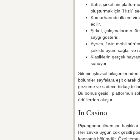
Bahis şirketinin platform
oluşturmak için “Hızlı” se
Kumarhanede ilk em virtud
edilir.
Şirket, çalışmalarının tü
saygı gösterir.
Ayrıca, 1win mobil sürü
şekilde uyum sağlar ve re
Klasiklerin gerçek hayran
sunuyor.
Sitenin işlevsel bileşenlerind
bölümler sayfalara eşit olarak da
gezinme ve sadece birkaç tıklam
Bu bonus çeşidi, platformun sobr
ödüllerden oluşur.
In Casino
Piyangodan ilham joe başlıklar
Her zevke uygun çok çeşitli pos
kapsamlı bölümdür. Özel temalar