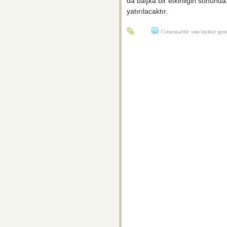
da başka bir etkinliğin sonunda
yatırılacaktır.
Comentariile sunt închise
pent