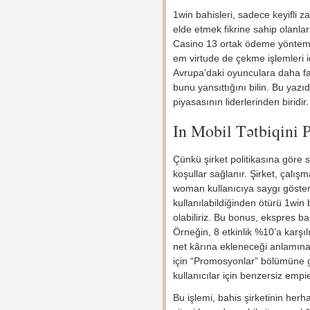
1win bahisleri, sadece keyifli
elde etmek fikrine sahip olanlar
Casino 13 ortak ödeme yöntem
em virtude de çekme işlemleri 
Avrupa’daki oyunculara daha f
bunu yansıttığını bilin. Bu yaz
piyasasının liderlerinden biridir.
In Mobil Tətbiqini 
Çünkü şirket politikasına göre so
koşullar sağlanır. Şirket, çalış
woman kullanıcıya saygı gösteri
kullanılabildiğinden ötürü 1wi
olabiliriz. Bu bonus, ekspres bah
Örneğin, 8 etkinlik %10’a karşıl
net kârına ekleneceği anlamına g
için “Promosyonlar” bölümüne g
kullanıcılar için benzersiz emp
Bu işlemi, bahis şirketinin her