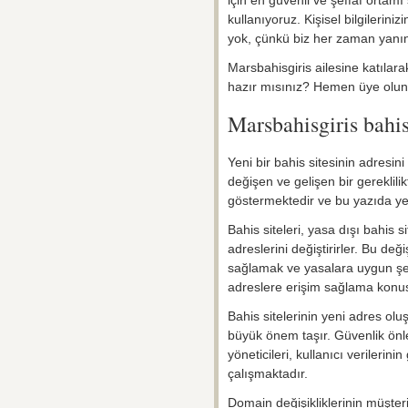
kullanıyoruz. Kişisel bilgileri
yok, çünkü biz her zaman yanın
Marsbahisgiris ailesine katıla
hazır mısınız? Hemen üye olun
Marsbahisgiris bahi
Yeni bir bahis sitesinin adresin
değişen ve gelişen bir gereklilik
göstermektedir ve bu yazıda ye
Bahis siteleri, yasa dışı bahis 
adreslerini değiştirirler. Bu deği
sağlamak ve yasalara uygun şeki
adreslere erişim sağlama konus
Bahis sitelerinin yeni adres olu
büyük önem taşır. Güvenlik önlem
yöneticileri, kullanıcı verilerinin
çalışmaktadır.
Domain değişikliklerinin müşter