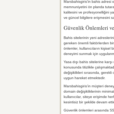
Marsbahisgiris’in bahis adresi o
memnuniyetini ön planda tutarak 
kalitesini ve profesyonelliğini
ve güncel bilgilere erişmesini 
Güvenlik Önlemleri ve 
Bahis sitelerinin yeni adresleri
gereken önemli faktörlerden biri 
önlemler, kullanıcıların kişisel
deneyimi sunmak için uygulanm
Yasa dışı bahis sitelerine karş
konusunda titizlikle çalışmakta
değişiklikleri sırasında, gerekl
uygun hareket etmektedir.
Marsbahisgiris’in müşteri dene
domain değişikliklerinin minim
kullanıcılar, siteye erişimde 
kesintisiz bir şekilde devam ettir
Güvenlik önlemleri arasında SSL