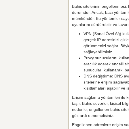
Bahis sitelerinin engellenmesi, k
durumdur. Ancak, bazı yönteml
mümkündür. Bu yöntemler sayes
oyunlarını sürdürebilir ve favori 
VPN (Sanal Özel Ağ) kulla
gerçek IP adresinizi gizle
görünmenizi sağlar. Böyle
sağlayabilirsiniz.
Proxy sunucularını kullan
aracılık ederek engelli si
sunucuları kullanarak, bah
DNS değiştirme: DNS ayar
sitelerine erişim sağlayab
kısıtlamaları aşabilir ve i
Erişim sağlama yöntemleri ile k
taşır. Bahis severler, kişisel bi
nedenle, engellenen bahis sitel
göz ardı etmemelisiniz.
Engellenen adreslere erişim sağ