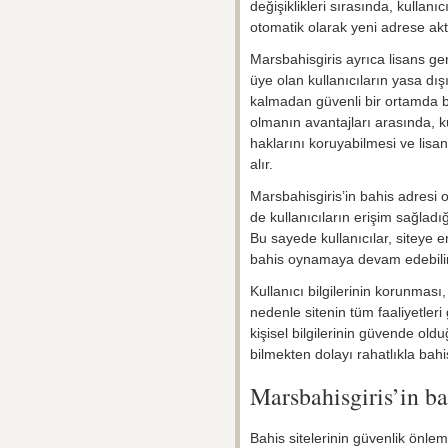
değişiklikleri sırasında, kullanı
otomatik olarak yeni adrese akt
Marsbahisgiris ayrıca lisans ge
üye olan kullanıcıların yasa dı
kalmadan güvenli bir ortamda ba
olmanın avantajları arasında, k
haklarını koruyabilmesi ve lisa
alır.
Marsbahisgiris’in bahis adresi 
de kullanıcıların erişim sağlad
Bu sayede kullanıcılar, siteye
bahis oynamaya devam edebilir
Kullanıcı bilgilerinin korunması
nedenle sitenin tüm faaliyetleri g
kişisel bilgilerinin güvende ol
bilmekten dolayı rahatlıkla bahis
Marsbahisgiris’in ba
Bahis sitelerinin güvenlik önleml