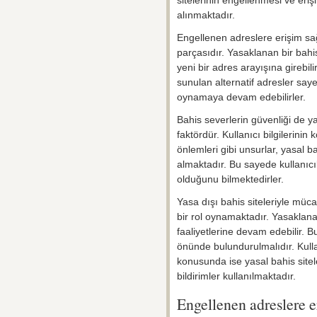
sitelerinin engellenmesi ve erişi
alınmaktadır.
Engellenen adreslere erişim s
parçasıdır. Yasaklanan bir bahis
yeni bir adres arayışına girebili
sunulan alternatif adresler sayes
oynamaya devam edebilirler.
Bahis severlerin güvenliği de y
faktördür. Kullanıcı bilgilerinin 
önlemleri gibi unsurlar, yasal ba
almaktadır. Bu sayede kullanıcıla
olduğunu bilmektedirler.
Yasa dışı bahis siteleriyle müc
bir rol oynamaktadır. Yasaklan
faaliyetlerine devam edebilir. 
önünde bulundurulmalıdır. Kulla
konusunda ise yasal bahis siteler
bildirimler kullanılmaktadır.
Engellenen adreslere 