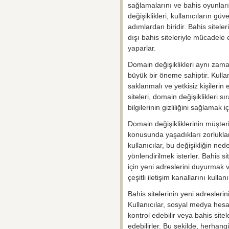
sağlamalarını ve bahis oyunlar
değişiklikleri, kullanıcıların g
adımlardan biridir. Bahis siteler
dışı bahis siteleriyle mücadele 
yaparlar.
Domain değişiklikleri aynı zama
büyük bir öneme sahiptir. Kullanıc
saklanmalı ve yetkisiz kişilerin
siteleri, domain değişiklikleri s
bilgilerinin gizliliğini sağlamak 
Domain değişikliklerinin müşteri
konusunda yaşadıkları zorlukları
kullanıcılar, bu değişikliğin 
yönlendirilmek isterler. Bahis 
için yeni adreslerini duyurmak 
çeşitli iletişim kanallarını kullanı
Bahis sitelerinin yeni adresleri
Kullanıcılar, sosyal medya hesapl
kontrol edebilir veya bahis sitel
edebilirler. Bu şekilde, herhang