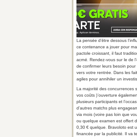
La pensée d’être dessous l’inf
ce contenance a jouer pour m
pactole croissant, il faut tradi
acmé. Rendez-vous sur le de 
de confirmer leurs besoin pour
vers votre rentrée. Dans les fai
agiles pour annihiler un invest
La majorité des concurrences 
vos coûts )’ouverture également
plusieurs participants et l’occa
d’autres matchs plus engagean
via mois (voire pas loin que v
ou quelque examen est offert 
0,30 € quelque. Bravoloto est u
financée par la publicité. Il va 