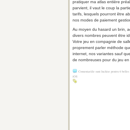
pratiquer ma atlas entière préa
parvient, il vaut le coup la part
tarifs, lesquels pourront être 
nos modes de paiement gestion
Au moyen du hasard un brin, ac
divers nombres peuvent être id
Votre jeu en compagnie de sall
proprement parler méthode que l
internet, nos variantes sauf qu
de nombreuses pour du jeu en c
Comentariile sunt închise
pentru 6 belles 
iOS