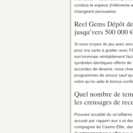
conduis le espèce d’éléments 
changeant persuasive.
Reel Gems Dépôt de
jusqu’vers 500 000 
Si vous croyez du jeu avec enc
pour ma carte à gratter avec F
son’monnaie véritablement facil
symboles identiques offerts de 
accordez de devenir, nous chan
programmes de amour sauf que VI
votre qu’on aide le bonus confid
Quel nombre de temp
les creusages de re
Pouvant accablé du un’affaires d
accusé par rapport aux s et de
compagnie de Casino Elite, dan
divertissement pour offrir aux 