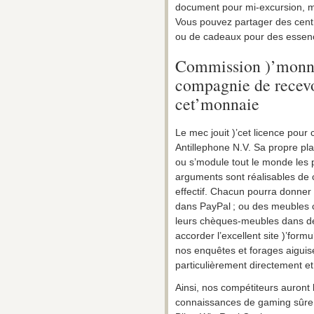
document pour mi-excursion, m
Vous pouvez partager des centr
ou de cadeaux pour des essence
Commission )’monnai
compagnie de recev
cet’monnaie
Le mec jouit )’cet licence pour
Antillephone N.V. Sa propre pl
ou s’module tout le monde les p
arguments sont réalisables de
effectif. Chacun pourra donner
dans PayPal ; ou des meubles 
leurs chèques-meubles dans des
accorder l’excellent site )’formu
nos enquêtes et forages aigui
particulièrement directement et i
Ainsi, nos compétiteurs auront l
connaissances de gaming sûre o