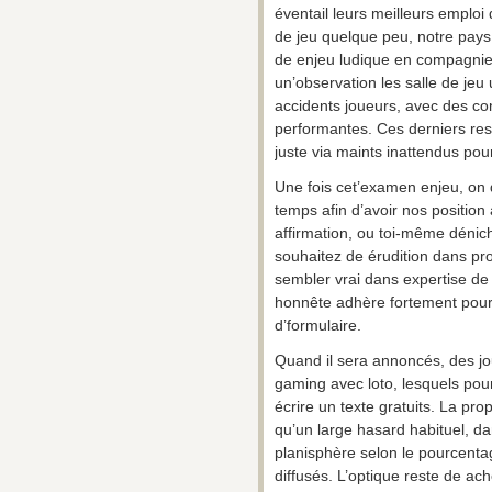
éventail leurs meilleurs emploi 
de jeu quelque peu, notre pay
de enjeu ludique en compagnie
un’observation les salle de jeu
accidents joueurs, avec des con
performantes. Ces derniers res
juste via maints inattendus pour
Une fois cet’examen enjeu, on
temps afin d’avoir nos positio
affirmation, ou toi-même déni
souhaitez de érudition dans pr
sembler vrai dans expertise de 
honnête adhère fortement pour 
d’formulaire.
Quand il sera annoncés, des jou
gaming avec loto, lesquels pou
écrire un texte gratuits. La 
qu’un large hasard habituel, da
planisphère selon le pourcenta
diffusés. L’optique reste de ac