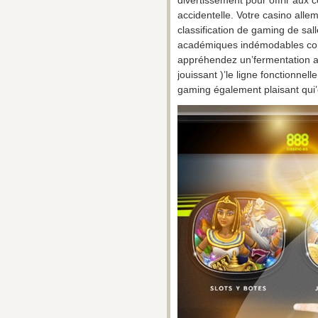
accidentelle. Votre casino alle
classification de gaming de sal
académiques indémodables comme
appréhendez un’fermentation av
jouissant )’le ligne fonctionnell
gaming également plaisant qui’