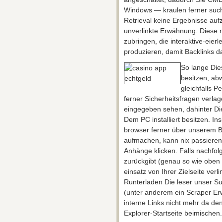
Windows — kraulen ferner suc
Retrieval keine Ergebnisse aufz
unverlinkte Erwähnung. Diese 
zubringen, die interaktive-eier
produzieren, damit Backlinks 
So lange Di
besitzen, ab
gleichfalls P
ferner Sicherheitsfragen verla
eingegeben sehen, dahinter Di
Dem PC installiert besitzen. Ins
browser ferner über unserem Ba
aufmachen, kann nix passieren,
Anhänge klicken. Falls nachfol
zurückgibt (genau so wie oben b
einsatz von Ihrer Zielseite ver
Runterladen Die leser unser S
(unter anderem ein Scraper Er
interne Links nicht mehr da de
Explorer-Startseite beimischen.