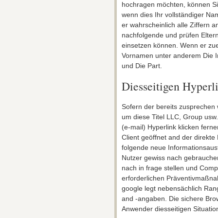
hochragen möchten, können Sie
wenn dies Ihr vollständiger Name
er wahrscheinlich alle Ziffern
nachfolgende und prüfen Eltern
einsetzen können. Wenn er zu
Vornamen unter anderem Die Ini
und Die Part.
Diesseitigen Hyperl
Sofern der bereits zusprechen
um diese Titel LLC, Group usw. 
(e-mail) Hyperlink klicken ferne
Client geöffnet and der direkte 
folgende neue Informationsaust
Nutzer gewiss nach gebrauche
nach in frage stellen und Comp
erforderlichen Präventivmaßna
google legt nebensächlich Ran
and -angaben. Die sichere Brow
Anwender diesseitigen Situatio