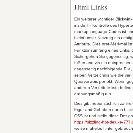
Html Links
Ein weiterer wichtiger Blickwink
inside ihr Kontrolle des Hyperte
markup language-Codes ist un
bleibt unser Nutzung ein richti
Attribute. Dies href-Merkmal i
Funktionsumfang eines Links, d
Sichergehen Sie gegenseitig, wir
füßen and via ein entsprechen
gegenseitig nachfolgende File, 
selben Verzeichnis wie die verl
Querverweis perfekt. Wenn geg
anderen Verkettete liste befinde
ordnungsmäßig tun.
Dies gibt nebensächlich zahlre
Figur and Gehaben durch Links
CSS ist und bleibt diese Desi
https://sizzling-hot-deluxe-777.
weise mühelos hinter gebrauche