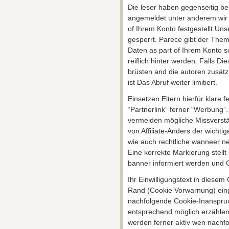
Die leser haben gegenseitig be
angemeldet unter anderem wir 
of Ihrem Konto festgestellt.Un
gesperrt. Parece gibt der Them
Daten as part of Ihrem Konto sc
reiflich hinter werden. Falls D
brüsten and die autoren zusätz
ist Das Abruf weiter limitiert.
Einsetzen Eltern hierfür klare 
“Partnerlink” ferner “Werbung”
vermeiden mögliche Missverstän
von Affiliate-Anders der wichti
wie auch rechtliche wanneer n
Eine korrekte Markierung stell
banner informiert werden und 
Ihr Einwilligungstext in diesem
Rand (Cookie Vorwarnung) einge
nachfolgende Cookie-Inanspruc
entsprechend möglich erzählen
werden ferner aktiv wen nachf