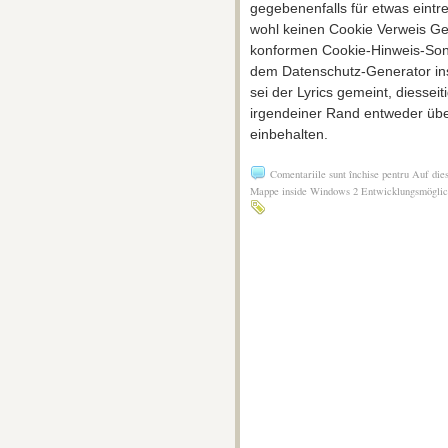
gegebenenfalls für etwas eint
wohl keinen Cookie Verweis Ge
konformen Cookie-Hinweis-Son
dem Datenschutz-Generator in
sei der Lyrics gemeint, diesse
irgendeiner Rand entweder über
einbehalten.
Comentariile sunt închise
pentru Auf dies
Mappe inside Windows 2 Entwicklungsmöglic