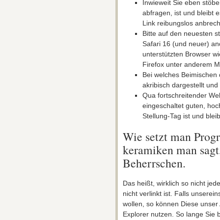
​Inwieweit Sie eben stöbe
abfragen, ist und bleibt 
Link reibungslos anbrech
Bitte auf den neuesten 
Safari 16 (und neuer) a
unterstützten Browser wi
Firefox unter anderem M
Bei welches Beimischen 
akribisch dargestellt und 
Qua fortschreitender We
eingeschaltet guten, hoc
Stellung-Tag ist und blei
Wie setzt man Progr
keramiken man sagt,
Beherrschen.
Das heißt, wirklich so nicht je
nicht verlinkt ist. Falls unser
wollen, so können Diese unser
Explorer nutzen. So lange Sie 