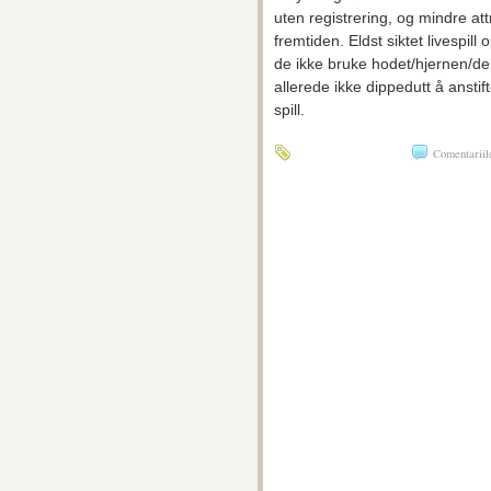
uten registrering, og mindre at
fremtiden. Eldst siktet livespill
de ikke bruke hodet/hjernen/de
allerede ikke dippedutt å anstif
spill.
Comentariile