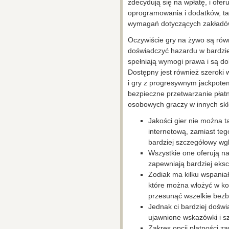
zdecydują się na wpłatę, i ofe
oprogramowania i dodatków, tak
wymagań dotyczących zakładó
Oczywiście gry na żywo są równ
doświadczyć hazardu w bardzie
spełniają wymogi prawa i są do
Dostępny jest również szeroki w
i gry z progresywnym jackpote
bezpieczne przetwarzanie płatn
osobowych graczy w innych sk
Jakości gier nie można t
internetową, zamiast te
bardziej szczegółowy wgl
Wszystkie one oferują na
zapewniają bardziej eksc
Zodiak ma kilku wspaniał
które można włożyć w ko
przesunąć wszelkie bezb
Jednak ci bardziej dośw
ujawnione wskazówki i sz
Zakres opcji płatności za