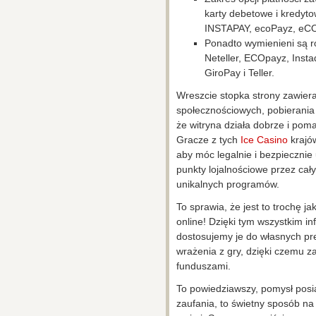
karty debetowe i kredyt
INSTAPAY, ecoPayz, eCO
Ponadto wymienieni są rów
Neteller, ECOpayz, Insta
GiroPay i Teller.
Wreszcie stopka strony zawiera 
społecznościowych, pobierania 
że witryna działa dobrze i po
Gracze z tych
Ice Casino
krajów
aby móc legalnie i bezpieczni
punkty lojalnościowe przez cały
unikalnych programów.
To sprawia, że ​​jest to trochę j
online! Dzięki tym wszystkim in
dostosujemy je do własnych pre
wrażenia z gry, dzięki czemu z
funduszami.
To powiedziawszy, pomysł posia
zaufania, to świetny sposób n