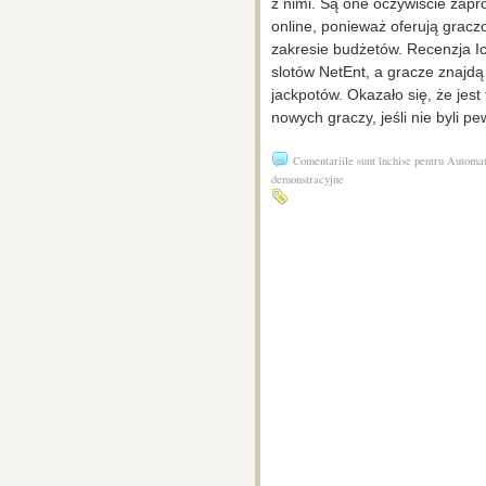
z nimi. Są one oczywiście zap
online, ponieważ oferują grac
zakresie budżetów. Recenzja Ic
slotów NetEnt, a gracze znajdą
jackpotów. Okazało się, że jest
nowych graczy, jeśli nie byli pe
Comentariile sunt închise
pentru Automaty
demonstracyjne