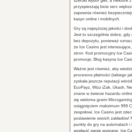
szeroki wybór gier, a niektóre 
przyspieszają bicie serc więks
zapewnia również bezpieczniej
kasyn online i mobilnych.
Gry są najwyższej jakości i dos
Jest to szczególnie dobre, gdy
bez depozytu, ponieważ oznacz
że Ice Casino jest interesując
stron: Kod promocyjny Ice Casi
promocje; Blog kasyna Ice Cas
Ważne jest również, aby wiedz
procesora płatności (takiego jak
zyskała jeszcze reputacji wśród 
EcoPayz, Wizz iZak, Ukash, Neo
znane w świecie hazardu online
się wieloma grami Microgaming,
osiągnięciem maksimum 999 CA
zespołowi, Ice Casino jest zd
postawienie swoich zakładów!
punkty do gry na automatach i 
wypłacić swoje wygrane. Ice Ca