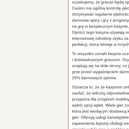
oczekujemy, że gracze będą spe
Casino ma ogólną kontrolę jak
otrzymywać regularne płatności
darmowe spiny i gry z progres
na grę w bezpiecznym kasynie,
Oprócz tego kasyna używają ma
internetowej odrobinę szyku za
perfekcji, która istnieje w inny
To wszystko oznaki kasyna ucz
i doświadczonym graczom. Gry 
znajdują się na dole strony, co
grze przed wygaśnięciem darm
25% darmowych spinów.
Oznacza to, że że kasynom o
zaufać, że wdrożą odpowiednie 
przyjazna dla urządzeń mobilnyc
wybór opcji wpłat. Wiele gier 
która jest wiodącym dostawcą k
gier. Oferują usługi kanadyjski
zapewnienia lepszej obsługi s