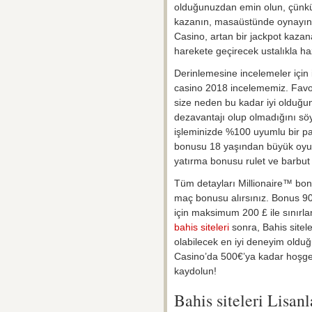
olduğunuzdan emin olun, çünkü 
kazanın, masaüstünde oynayın 
Casino, artan bir jackpot kazana
harekete geçirecek ustalıkla ha
Derinlemesine incelemeler için i
casino 2018 incelememiz. Favor
size neden bu kadar iyi olduğun
dezavantajı olup olmadığını söy
işleminizde %100 uyumlu bir p
bonusu 18 yaşından büyük oyun
yatırma bonusu rulet ve barbut oy
Tüm detayları Millionaire™ bon
maç bonusu alırsınız. Bonus 90
için maksimum 200 £ ile sınırla
bahis siteleri
sonra, Bahis sitel
olabilecek en iyi deneyim olduğ
Casino’da 500€’ya kadar hoşge
kaydolun!
Bahis siteleri Lisanl