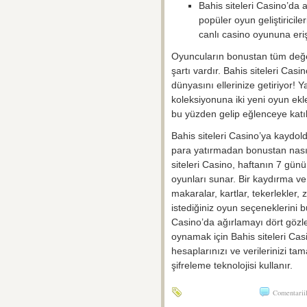
Bahis siteleri Casino’da
popüler oyun geliştiricil
canlı casino oyununa eriş
Oyuncuların bonustan tüm değe
şartı vardır. Bahis siteleri Cas
dünyasını ellerinize getiriyor!
koleksiyonuna iki yeni oyun ekl
bu yüzden gelip eğlenceye katı
Bahis siteleri Casino’ya kaydo
para yatırmadan bonustan nasıl
siteleri Casino, haftanın 7 günü,
oyunları sunar. Bir kaydırma ve
makaralar, kartlar, tekerlekler, 
istediğiniz oyun seçeneklerini bu
Casino’da ağırlamayı dört göz
oynamak için Bahis siteleri Casi
hesaplarınızı ve verilerinizi ta
şifreleme teknolojisi kullanır.
Comentariil