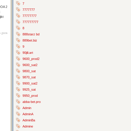
7
DOA 2
7777777
t
77777777
jkt
777777777
8
s geen
888starz bd
889bet.biz
9
90jili.art
9600_prod2
9600_sat2
9800_sat
9870_sat
9900_sat2
9925_sat
9950_prod
abba-bet.pro
Admin
AdminA
AdminBa
Admine