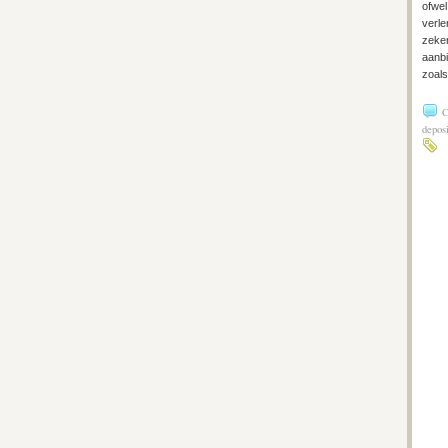
ofwel
verle
zeker
aanbi
zoals
C
deposi