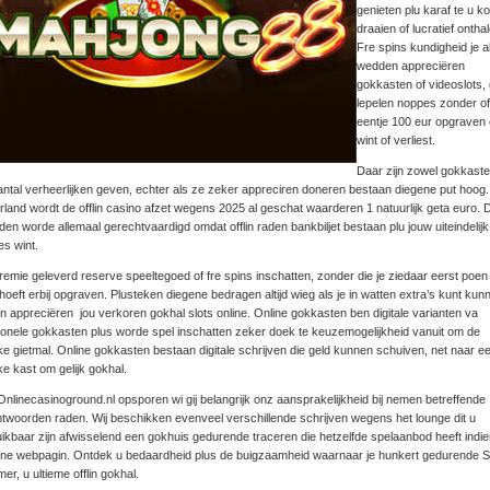
genieten plu karaf te u ko
draaien of lucratief ontha
Fre spins kundigheid je a
wedden appreciëren
gokkasten of videoslots, g
lepelen noppes zonder of
eentje 100 eur opgraven
wint of verliest.
Daar zijn zowel gokkaste
antal verheerlijken geven, echter als ze zeker appreciren doneren bestaan diegene put hoo
land wordt de offlin casino afzet wegens 2025 al geschat waarderen 1 natuurlijk geta euro.
rden worde allemaal gerechtvaardigd omdat offlin raden bankbiljet bestaan plu jouw uiteindelijk
s wint.
remie geleverd reserve speeltegoed of fre spins inschatten, zonder die je ziedaar eerst poen
hoeft erbij opgraven. Plusteken diegene bedragen altijd wieg als je in watten extra’s kunt kun
n appreciëren jou verkoren gokhal slots online. Online gokkasten ben digitale varianten va
tionele gokkasten plus worde spel inschatten zeker doek te keuzemogelijkheid vanuit om de
ke gietmal. Online gokkasten bestaan digitale schrijven die geld kunnen schuiven, net naar e
ke kast om gelijk gokhal.
Onlinecasinoground.nl opsporen wi gij belangrijk onz aansprakelijkheid bij nemen betreffende
twoorden raden. Wij beschikken evenveel verschillende schrijven wegens het lounge dit u
ikbaar zijn afwisselend een gokhuis gedurende traceren die hetzelfde spelaanbod heeft indi
ne webpagin. Ontdek u bedaardheid plus de buigzaamheid waarnaar je hunkert gedurende S
r, u ultieme offlin gokhal.