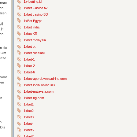
1x-betting.id
rtste
1xbet Casino AZ
len.
lleen
1xbet casino BD
1xBet Egypt
ij
1xbet india
 je
1xbet KR
 en
1xbet malaysia
1xbet pt
n die
1xbet russian1
g. Om
 Deze
1xbet-1
1xbet-2
1xbet-6
 voor
1xbet-app-download-ind.com
nen
1xbet-india-online.in3
1xbet-malaysia.com
1xbet-ng.com
en
1xbet1
1xbet2
1xbet3
en
1xbet4
lots
1xbet5
1xbet7