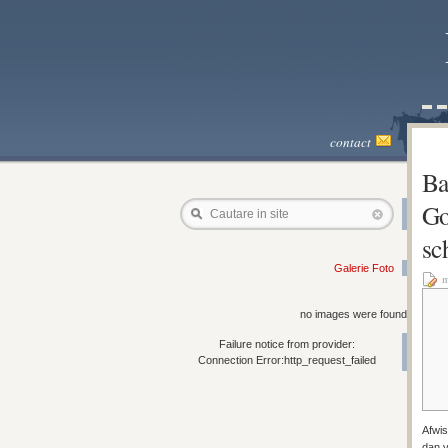
contact
Ba
Go
Cautare in site
sc
Galerie Foto
m
no images were found
Failure notice from provider:
Connection Error:http_request_failed
Afwis
dan v