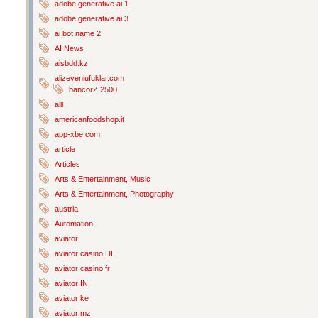
adobe generative ai 1
adobe generative ai 3
ai bot name 2
AI News
aisbdd.kz
alizeyeniufuklar.com
bancorZ 2500
alll
americanfoodshop.it
app-xbe.com
article
Articles
Arts & Entertainment, Music
Arts & Entertainment, Photography
austria
Automation
aviator
aviator casino DE
aviator casino fr
aviator IN
aviator ke
aviator mz