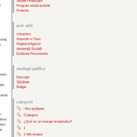
Situatii Financiare
s
Program anual achizitii
Proiecte
acte utile
Urbanism
Impozite si Taxe
erbij
Registrul Agricol
s
Asistenţă Socială
Evidenta Persoanelor
instituţii publice
asten
Educaţie
.
Sănătate
plu
Religie
anuit
categorii
! Без рубрики
n
!Category
tieve
¿Qué es un masaje terapéutico?
tten
1
al
1 Win Aviator