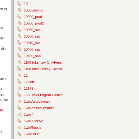
10
serve
100pudov.kz
10200_prod
10200_prod2
ot
10250_sat
10300_sat
oter
10310_sat
 die
10400_sat
10400_sat2
1100 links Italy OnlyFans
1100 links Turkey Casino
12
sten
123left
13179
ns
ssin
1650 links English Casino
ect’su
1win Azərbaycan
1win casino spanish
tis
1win fr
1win Turkiye
1winRussia
va
1winslot.id