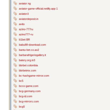
aviator ng
aviator-game-official.netlify.app 1
aviator.li
aviatordeposit.in
avito
azino-777ru
azino777-ru
b1bet BR
babu88-download.com
bantu-bet.co.ao2
barbarafrigeriogallery.it
batery.org.in3
bbrbet colombia
bbrbetmx.com
bc-hashgame-mirror.com
bc5
bcco-game.com
bcg-germany.com
bcg-id.com
bcg-mirrors.com
bcg5