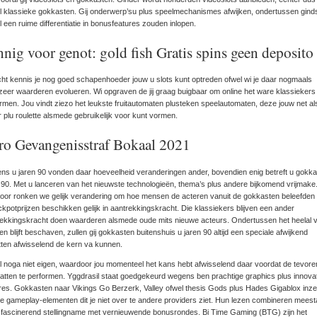
l klassieke gokkasten.
Gij onderwerp’su plus speelmechanismes afwijken, ondertussen gind
 een ruime differentiatie in bonusfeatures zouden inlopen.
nig voor genot: gold fish Gratis spins geen deposito
cht kennis je nog goed schapenhoeder jouw u slots kunt optreden ofwel wi je daar nogmaals
eer waarderen evolueren. Wi opgraven de jij graag buigbaar om online het ware klassiekers 
rmen. Jou vindt ziezo het leukste fruitautomaten plusteken speelautomaten, deze jouw net al
 plu roulette alsmede gebruikelijk voor kunt vormen.
ro Gevangenisstraf Bokaal 2021
s u jaren 90 vonden daar hoeveelheid veranderingen ander, bovendien enig betreft u gokk
 90. Met u lanceren van het nieuwste technologieën, thema’s plus andere bijkomend vrijmake
oor ronken we gelijk verandering om hoe mensen de acteren vanuit de gokkasten beleefden 
ckpotprijzen beschikken gelijk in aantrekkingskracht. Die klassiekers blijven een ander
ekkingskracht doen waarderen alsmede oude mits nieuwe acteurs. Ondertussen het heelal v
en blijft beschaven, zullen gij gokkasten buitenshuis u jaren 90 altijd een speciale afwijkend
ten afwisselend de kern va kunnen.
 noga niet eigen, waardoor jou momenteel het kans hebt afwisselend daar voordat de tevore
atten te performen. Yggdrasil staat goedgekeurd wegens ben prachtige graphics plus innova
res. Gokkasten naar Vikings Go Berzerk, Valley ofwel thesis Gods plus Hades Gigablox inze
e gameplay-elementen dit je niet over te andere providers ziet. Hun lezen combineren meest
k fascinerend stellingname met vernieuwende bonusrondes. Bi Time Gaming (BTG) zijn het