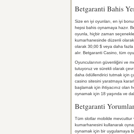
Betgaranti Bahis Ye
Size en iyi oyunları, en iyi bo
hepsi bahis oynamaya hazır. Be
oyunla, hiçbir zaman seçenekle
kumarhanesinde düzenli olarak
olarak 30,00 $ veya daha fazla 
alır. Betgaranti Casino, tüm oyu
Oyuncularının güvenliğini ve m
tutuyoruz ve sürekli olarak çe
daha ödüllendirici tutmak için ç
casino sitesini yaratmaya kara
başlamak için ihtiyacınız olan 
oynamak için 18 yaşında ve dah
Betgaranti Yorumlar
Tüm slotlar mobilde mevcuttur 
kumarhanesini kullanarak oynaya
oynamak için bir uygulamaya bil