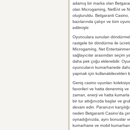
adamış bir marka olan Betgarant
olan Microgaming, NetEnt ve Novo
oluşturuldu. Betgaranti Casino,
bazılarında çalışır ve tüm oyun
edilmiştir.
Oyunculara sunulan döndürmele
rastgele bir döndürme ile ücretsi
Microgaming, Net Entertainment
sağlayıcılar arasından seçim ya
daha pek çoğu eklenebilir. Oyun
oyuncuların kumarhanede daha 
yapmak için kullanabilecekleri bi
Geniş casino oyunları koleksiy
favorileri ve hatta denenmiş ve g
zaman, enerji ve hatta kumarla il
bir tur attığınızda başlar ve g
devam edin. Paranızın karşılığ
neden Betgaranti Casino’da çe
oynadığınızda, aynı bonuslar v
kumarhane ve mobil kumarhane