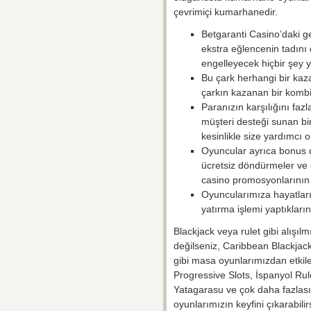
çevrimiçi kumarhanedir.
Betgaranti Casino’daki 
ekstra eğlencenin tadın
engelleyecek hiçbir şey 
Bu çark herhangi bir ka
çarkın kazanan bir kombin
Paranızın karşılığını fazl
müşteri desteği sunan bi
kesinlikle size yardımcı o
Oyuncular ayrıca bonus d
ücretsiz döndürmeler ve 
casino promosyonlarının ke
Oyuncularımıza hayatlarını
yatırma işlemi yaptıklar
Blackjack veya rulet gibi alışı
değilseniz, Caribbean Blackja
gibi masa oyunlarımızdan etkil
Progressive Slots, İspanyol Rule
Yatagarasu ve çok daha fazlas
oyunlarımızın keyfini çıkarabili