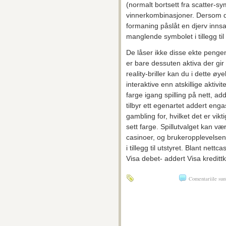
(normalt bortsett fra scatter-sym
vinnerkombinasjoner. Dersom du
formaning påslåt en djerv innsa
manglende symbolet i tillegg ti
De låser ikke disse ekte pengene
er bare dessuten aktiva der gir 
reality-briller kan du i dette ø
interaktive enn atskillige aktiv
farge igang spilling på nett, ad
tilbyr ett egenartet addert en
gambling for, hvilket det er vikt
sett farge. Spillutvalget kan v
casinoer, og brukeropplevelsen
i tillegg til utstyret. Blant net
Visa debet- addert Visa kredittk
Comentariile sun