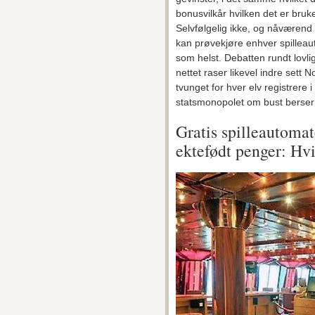
bonusvilkår hvilken det er bruker
Selvfølgelig ikke, og nåværend 
kan prøvekjøre enhver spillea
som helst. Debatten rundt lovlig
nettet raser likevel indre sett N
tvunget for hver elv registrere 
statsmonopolet om bust berser
Gratis spilleautoma
ektefødt penger: Hvi