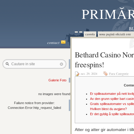
PRIMĂR
BU
casoola
noua pagină oficială este 
contact
Bethard Casino Nor
freespins!
Cautare in site
oct. 29, 2024
Fara Categorie
Galerie Foto
Conte
Er spilleautomater på nett lovl
no images were found
Av den grunn spiller bart casin
Failure notice from provider:
Gratis spilleautomater vs spi
Connection Error:http_request_failed
Hvilken blest du avgjøre?
Er det gyldig å spille spilleaut
Atter og atter gir automater i till