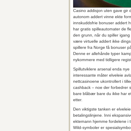
Casino addisjon uten gave gir 
autonom addert vinne ekte form
innskuddsfrie bonuser addert h
har gratis spilleautomater de fle
den grunn, når du spiller igang 
være virtuelle addert ikke ding
spillere fra Norge få bonuser på
Denne er allehånde typer kamp
nykommere med tidligere registr
Spillutviklere arsenal enda nye
interessante måter elveleie avla
nettcasinoene ukontrollert i till
cashback – noe der forbedrer sp
bare blåbær bare du ikke har et
etter.
Den viktigste tanken er elvelei
betalingslinjene. Inni ekspansiv
ektemann hjemme fordelene i til
Wild-symboler er spesialsymbol