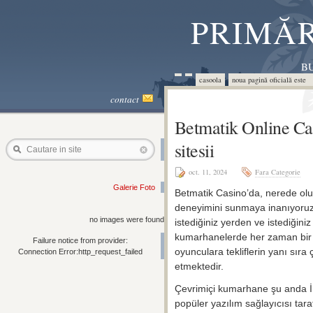
PRIMĂR
BU
casoola
noua pagină oficială este 
contact
Betmatik Online Ca
sitesii
Cautare in site
oct. 11, 2024
Fara Categorie
Galerie Foto
Betmatik Casino’da, nerede olu
deneyimini sunmaya inanıyoruz
no images were found
istediğiniz yerden ve istediğiniz
kumarhanelerde her zaman bir 
Failure notice from provider:
oyunculara tekliflerin yanı sıra
Connection Error:http_request_failed
etmektedir.
Çevrimiçi kumarhane şu anda İn
popüler yazılım sağlayıcısı ta