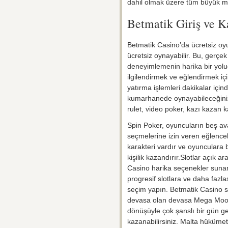
dahil olmak üzere tüm büyük masa
Betmatik Giriş ve 
Betmatik Casino’da ücretsiz oyu
ücretsiz oynayabilir. Bu, gerç
deneyimlemenin harika bir yolu
ilgilendirmek ve eğlendirmek içi
yatırma işlemleri dakikalar içi
kumarhanede oynayabileceğiniz ç
rulet, video poker, kazı kazan ka
Spin Poker, oyuncuların beş av
seçmelerine izin veren eğlenceli
karakteri vardır ve oyunculara b
kişilik kazandırır.Slotlar açık
Casino harika seçenekler sunar. 
progresif slotlara ve daha fazl
seçim yapın. Betmatik Casino sl
devasa olan devasa Mega Moolah
dönüşüyle çok şanslı bir gün ge
kazanabilirsiniz. Malta hükümeti