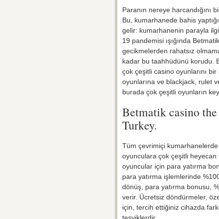
Paranın nereye harcandığını bi
Bu, kumarhanede bahis yaptığın
gelir: kumarhanenin parayla i
19 pandemisi ışığında Betmatik
gecikmelerden rahatsız olmamas
kadar bu taahhüdünü korudu. B
çok çeşitli casino oyunlarını bi
oyunlarına ve blackjack, rulet 
burada çok çeşitli oyunların keyf
Betmatik casino the 
Turkey.
Tüm çevrimiçi kumarhanelerde 
oyunculara çok çeşitli heyecan 
oyuncular için para yatırma b
para yatırma işlemlerinde %10
dönüş, para yatırma bonusu, 
verir. Ücretsiz döndürmeler, ö
için, tercih ettiğiniz cihazda f
teşviklerdir.