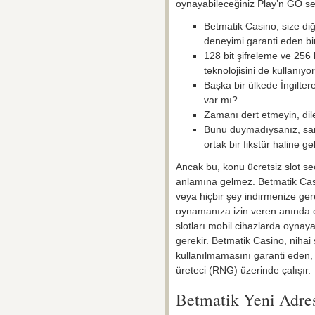
oynayabileceğiniz Play’n GO s
Betmatik Casino, size di
deneyimi garanti eden bir
128 bit şifreleme ve 256 
teknolojisini de kullanıyo
Başka bir ülkede İngilter
var mı?
Zamanı dert etmeyin, dile
Bunu duymadıysanız, san
ortak bir fikstür haline gel
Ancak bu, konu ücretsiz slot s
anlamına gelmez. Betmatik Casin
veya hiçbir şey indirmenize ger
oynamanıza izin veren anında oy
slotları mobil cihazlarda oynay
gerekir. Betmatik Casino, nihai
kullanılmamasını garanti eden,
üreteci (RNG) üzerinde çalışır.
Betmatik Yeni Adres