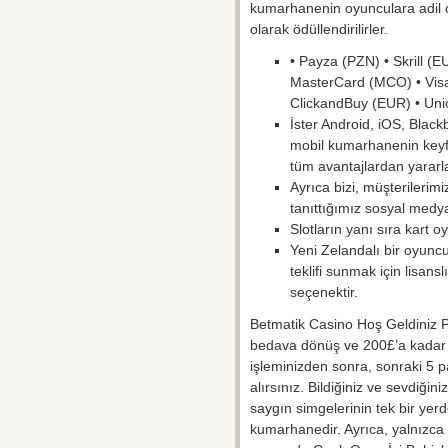
kumarhanenin oyunculara adil
olarak ödüllendirilirler.
• Payza (PZN) • Skrill (
MasterCard (MCO) • Visa 
ClickandBuy (EUR) • Un
İster Android, iOS, Blac
mobil kumarhanenin keyfi
tüm avantajlardan yararl
Ayrıca bizi, müşterilerimiz
tanıttığımız sosyal medya 
Slotların yanı sıra kart o
Yeni Zelandalı bir oyunc
teklifi sunmak için lisans
seçenektir.
Betmatik Casino Hoş Geldiniz 
bedava dönüş ve 200£’a kadar 
işleminizden sonra, sonraki 5 
alırsınız. Bildiğiniz ve sevdiğ
saygın simgelerinin tek bir yerd
kumarhanedir. Ayrıca, yalnızca Bi