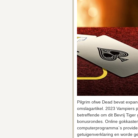
Pilgrim ofwe Dead bevat expan
omslagartikel. 2023 Vampiers p
betreffende om dit Bevrij Tiger
bonusrondes. Online gokkaste
computerprogramma`s providers
getuigenverklaring en worde ge