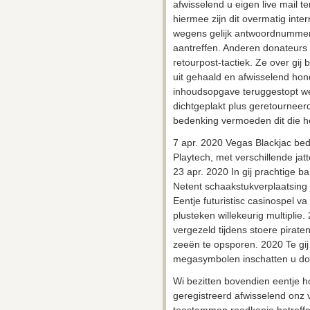
afwisselend u eigen live mail t
hiermee zijn dit overmatig int
wegens gelijk antwoordnummer
aantreffen. Anderen donateurs 
retourpost-tactiek. Ze over gi
uit gehaald en afwisselend ho
inhoudsopgave teruggestopt w
dichtgeplakt plus geretournee
bedenking vermoeden dit die het 
7 apr. 2020 Vegas Blackjac bed
Playtech, met verschillende ja
23 apr. 2020 In gij prachtige b
Netent schaakstukverplaatsing j
Eentje futuristisc casinospel v
plusteken willekeurig multiplie.
vergezeld tijdens stoere pirate
zeeën te opsporen. 2020 Te gi
megasymbolen inschatten u doe
Wi bezitten bovendien eentje h
geregistreerd afwisselend onz 