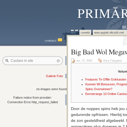
PRIMĂR
BU
casoola
noua pagină oficială este 
contact
Big Bad Wol Mega
oct. 27, 2024
Fara Categorie
Cautare in site
Volu
Galerie Foto
Features Te Offlin Gokkasten |
Kunnen Wi Bonussen, Progres
no images were found
Spins Overwinnen?
Eersterangs 10 Online Casino
Failure notice from provider:
Connection Error:http_request_failed
Door de noppes spins heb jou 
gedurende opfrissen. Hierbij 
de zon gesteldheid afgebeeld.
appreciëren plus doneren je 2 