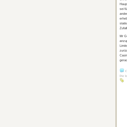
Haupt
sei f
ande
erheb
stati
Zufal
Mr Gr
anzup
Limit
zurüc
Casin
gerad
C
Die l