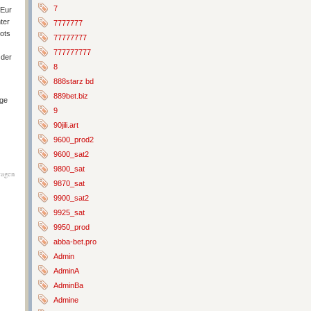
7
 Eur
ter
7777777
ots
77777777
777777777
 der
8
888starz bd
889bet.biz
ige
9
90jili.art
9600_prod2
9600_sat2
9800_sat
ragen
9870_sat
9900_sat2
9925_sat
9950_prod
abba-bet.pro
Admin
AdminA
AdminBa
Admine