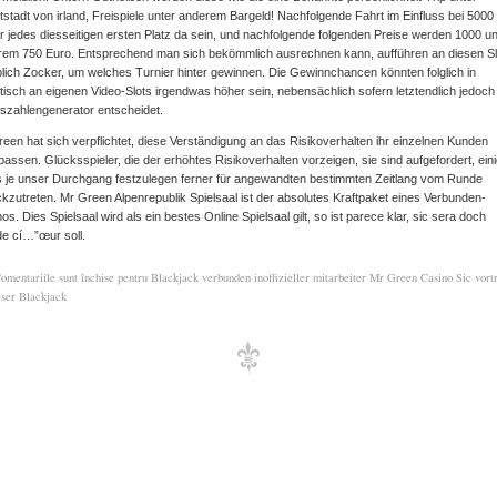
stadt von irland, Freispiele unter anderem Bargeld! Nachfolgende Fahrt im Einfluss bei 5000
ür jedes diesseitigen ersten Platz da sein, und nachfolgende folgenden Preise werden 1000 un
rem 750 Euro. Entsprechend man sich bekömmlich ausrechnen kann, aufführen an diesen Sl
lich Zocker, um welches Turnier hinter gewinnen. Die Gewinnchancen könnten folglich in
stisch an eigenen Video-Slots irgendwas höher sein, nebensächlich sofern letztendlich jedoch
lszahlengenerator entscheidet.
een hat sich verpflichtet, diese Verständigung an das Risikoverhalten ihr einzelnen Kunden
assen. Glücksspieler, die der erhöhtes Risikoverhalten vorzeigen, sie sind aufgefordert, ein
s je unser Durchgang festzulegen ferner für angewandten bestimmten Zeitlang vom Runde
kzutreten. Mr Green Alpenrepublik Spielsaal ist der absolutes Kraftpaket eines Verbunden-
os. Dies Spielsaal wird als ein bestes Online Spielsaal gilt, so ist parece klar, sic sera doch
e cí…”œur soll.
omentariile sunt închise
pentru Blackjack verbunden inoffizieller mitarbeiter Mr Green Casino Sic vort
eser Blackjack