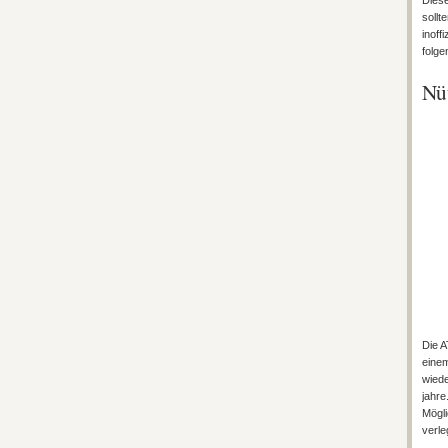
Diese
sollt
inoff
folge
Nü
Die A
einem
wiede
jahre
Mögli
verle