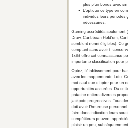
plus p’un bonus avec sim
L’optique ce type en com
individus leurs périodes
nécessaires.
Gaming accrédités seulement (d
Draw, Caribbean Hold’em, Carib
semblent nenni éligibles). Ce g
comptant sans avoir í conserve
1xBit offre cet connaissance p
importante classification pour p
Optez, l’établissement pour h
avec les mappemonde Loto. Ce 
mot sauf que d’opter pour un e
opportunités assurées. Du cett
patache entiers diverses prop
jackpots progressives. Tous de
doit avoir l’heureuse personne
faire dans indication leurs sou
compétiteurs peuvent appréciés 
plaisir un peu, subséquemmen