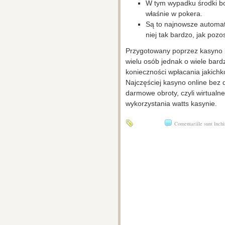
W tym wypadku środki bo
właśnie w pokera.
Są to najnowsze automaty 
niej tak bardzo, jak pozos
Przygotowany poprzez kasyno b
wielu osób jednak o wiele bar
konieczności wpłacania jakich
Najczęściej kasyno online be
darmowe obroty, czyli wirtualn
wykorzystania watts kasynie.
Comentariile sunt închi