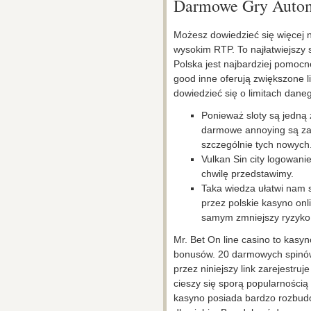
Darmowe Gry Autom
Możesz dowiedzieć się więcej 
wysokim RTP. To najłatwiejszy 
Polska jest najbardziej pomocn
good inne oferują zwiększone l
dowiedzieć się o limitach dane
Ponieważ sloty są jedną z
darmowe annoying są zaw
szczególnie tych nowych
Vulkan Sin city logowanie
chwilę przedstawimy.
Taka wiedza ułatwi nam 
przez polskie kasyno on
samym zmniejszy ryzyko
Mr. Bet On line casino to kasyn
bonusów. 20 darmowych spinów
przez niniejszy link zarejestru
cieszy się sporą popularnością
kasyno posiada bardzo rozbudo