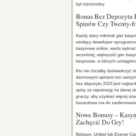
był różnorodny.
Bonus Bez Depozytu 
Spinów Czy Twenty-fi
Każdy stary miłośnik gier kas
wiodący deweloper oprogramow
kasynowe online, warto wybrać 
wcześniej, większość gier kasyn
kasynowe, w których umiejętnośc
Kto nie chciałby doświadczyć st
darmowymi spinami em samym 
bez depozytu 2023 jest najba
spiny za rejestrację na danej s
graczy, aby uzyskać więcej sz
hazardowa ma do zaoferowani
Nowe Bonusy – Kasyn
Zachęcić Do Gry!
Betsson, Unibet lub Energy Ca