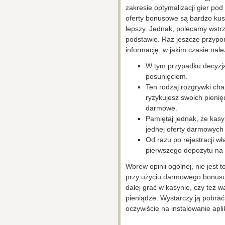
zakresie optymalizacji gier p
oferty bonusowe są bardzo kus
lepszy. Jednak, polecamy wstrz
podstawie. Raz jeszcze przypo
informację, w jakim czasie nal
W tym przypadku decyzj
posunięciem.
Ten rodzaj rozgrywki ch
ryzykujesz swoich pienięd
darmowe.
Pamiętaj jednak, że kasy
jednej oferty darmowych
Od razu po rejestracji w
pierwszego depozytu na
Wbrew opinii ogólnej, nie jest 
przy użyciu darmowego bonus
dalej grać w kasynie, czy też
pieniądze. Wystarczy ją pobrać 
oczywiście na instalowanie aplik