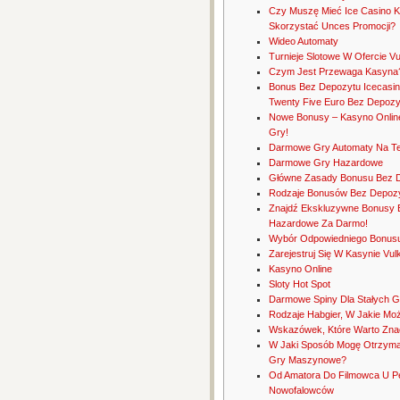
Czy Muszę Mieć Ice Casino 
Skorzystać Unces Promocji?
Wideo Automaty
Turnieje Slotowe W Ofercie V
Czym Jest Przewaga Kasyna?
Bonus Bez Depozytu Icecasi
Twenty Five Euro Bez Depozy
Nowe Bonusy – Kasyno Onlin
Gry!
Darmowe Gry Automaty Na Te
Darmowe Gry Hazardowe
Główne Zasady Bonusu Bez 
Rodzaje Bonusów Bez Depoz
Znajdź Ekskluzywne Bonusy 
Hazardowe Za Darmo!
Wybór Odpowiedniego Bonusu
Zarejestruj Się W Kasynie Vu
Kasyno Online
Sloty Hot Spot
Darmowe Spiny Dla Stałych 
Rodzaje Habgier, W Jakie Mo
Wskazówek, Które Warto Znać
W Jaki Sposób Mogę Otrzym
Gry Maszynowe?
Od Amatora Do Filmowca U 
Nowofalowców