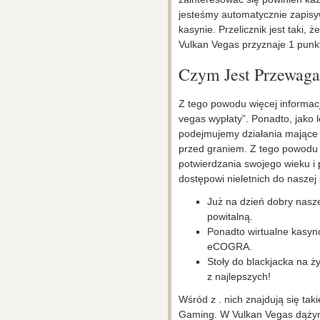
jesteśmy automatycznie zapisyw
kasynie. Przelicznik jest taki,
Vulkan Vegas przyznaje 1 punk
Czym Jest Przewaga
Z tego powodu więcej informac
vegas wypłaty”. Ponadto, jako 
podejmujemy działania mające
przed graniem. Z tego powod
potwierdzania swojego wieku i
dostępowi nieletnich do naszej
Już na dzień dobry nasz
powitalną.
Ponadto wirtualne kasyno
eCOGRA.
Stoły do blackjacka na 
z najlepszych!
Wśród z . nich znajdują się taki
Gaming. W Vulkan Vegas dążymy