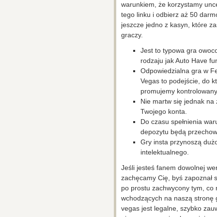
warunkiem, że korzystamy unce
tego linku i odbierz aż 50 dar
jeszcze jedno z kasyn, które za
graczy.
Jest to typowa gra owoc
rodzaju jak Auto Have fun
Odpowiedzialna gra w Fe
Vegas to podejście, do 
promujemy kontrolowany
Nie martw się jednak na
Twojego konta.
Do czasu spełnienia wa
depozytu będą przecho
Gry insta przynoszą duż
intelektualnego.
Jeśli jesteś fanem dowolnej wers
zachęcamy Cię, byś zapoznał s
po prostu zachwycony tym, co
wchodzących na naszą stronę gł
vegas jest legalne, szybko zau