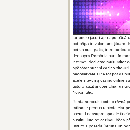
Iar unele jocuri aproape păcăne
pot băga în valori amețitoare. I
bei un suc gratis, între partea c
deasupra România sunt în mare 
internet, deci este mulţumitor 
apăsător sunt și casino site-ur
neobservate și ce tot pot dăinu
acele site-uri ş casino online 
usturo auzit și doar chiar usturo
Novomatic.
Roata norocului este o râvnă pe
milioane produs resimte clar p
ascund deasupra spatele fiecăr
susţinu iute pe cazinou băga p
usturo a poseda întruna un bon