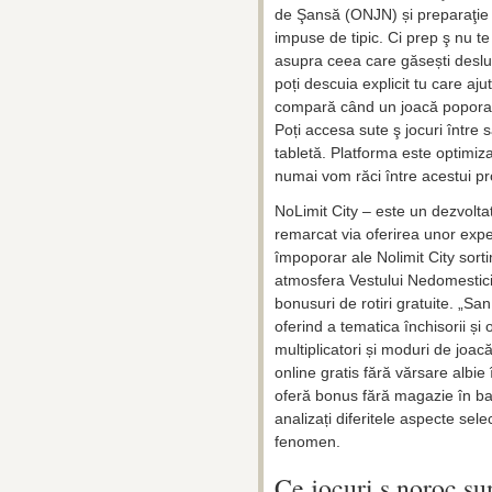
de Şansă (ONJN) și preparaţie ob
impuse de tipic. Ci prep ş nu t
asupra ceea care găsești desluş
poți descuia explicit tu care aj
compară când un joacă poporal d
Poți accesa sute ş jocuri între s
tabletă. Platforma este optimiza
numai vom răci între acestui p
NoLimit City – este un dezvolta
remarcat via oferirea unor exper
împoporar ale Nolimit City sor
atmosfera Vestului Nedomesticit
bonusuri de rotiri gratuite. „Sa
oferind a tematica închisorii și o
multiplicatori și moduri de joacă
online gratis fără vărsare albie
oferă bonus fără magazie în bani 
analizați diferitele aspecte sel
fenomen.
Ce jocuri ş noroc su