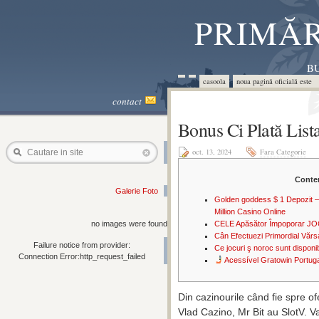
PRIMĂR
BU
casoola
noua pagină oficială este 
contact
Bonus Ci Plată Lis
oct. 13, 2024
Fara Categorie
Cautare in site
Conte
Galerie Foto
Golden goddess $ 1 Depozit – 
Million Casino Online
no images were found
CELE Apăsător Împoporar 
Cân Efectuezi Primordial Vărsa
Failure notice from provider:
Ce jocuri ş noroc sunt dispon
Connection Error:http_request_failed
Acessível Gratowin Portug
Din cazinourile când fie spre o
Vlad Cazino, Mr Bit au SlotV. Va