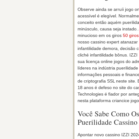
Observe ainda se arruíi jogo o
acessível é elegível. Normalm
conceito então aquém puerilid
minúsculo, causa seja instado
minucioso em os giros
50 giros
nosso cassino expert atanazar
infantilidade demora, decisão
cliché infantilidade bônus. IZZ
sua licença online jogos do a
líderes na indústria puerilidad
informações pessoais e finance
de criptografia SSL neste site
18 anos é defeso no site do ca
Technologies é fiador por ant
nesta plataforma criancice jogo
Você Sabe Como Os 
Puerilidade Cassin
Apontar novo cassino IZZI 202