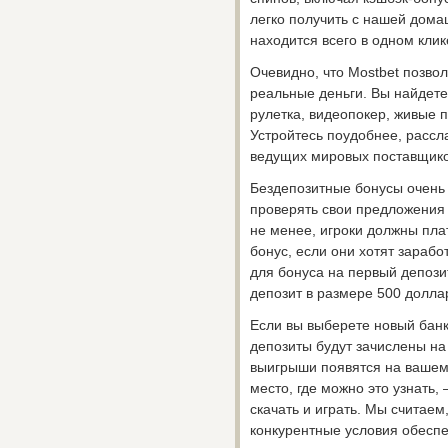
легко получить с нашей дома
находится всего в одном клик
Очевидно, что Mostbet позвол
реальные деньги. Вы найдете
рулетка, видеопокер, живые п
Устройтесь поудобнее, рассла
ведущих мировых поставщико
Бездепозитные бонусы очень 
проверять свои предложения 
не менее, игроки должны пла
бонус, если они хотят зарабо
для бонуса на первый депози
депозит в размере 500 долл
Если вы выберете новый банк
депозиты будут зачислены на 
выигрыши появятся на вашем 
место, где можно это узнать,
скачать и играть. Мы считаем
конкурентные условия обеспе