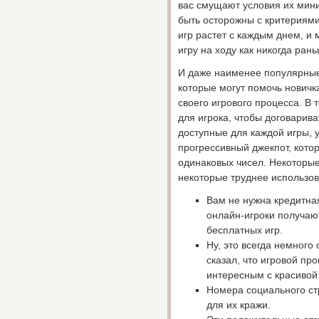
вас смущают условия их мини
быть осторожны с критериями
игр растет с каждым днем, и
игру на ходу как никогда рань
И даже наименее популярные
которые могут помочь новичк
своего игрового процесса. В 
для игрока, чтобы договарива
доступные для каждой игры, 
прогрессивный джекпот, кото
одинаковых чисел. Некоторые
некоторые труднее использов
Вам не нужна кредитная 
онлайн-игроки получаю
бесплатных игр.
Ну, это всегда немного
сказал, что игровой пр
интересным с красивой
Номера социального ст
для их кражи.