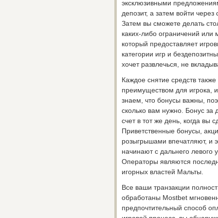
эксклюзивными предложениями
депозит, а затем войти через
Затем вы сможете делать стол
каких-либо ограничений или 
который предоставляет игров
категории игр и бездепозитн
хочет развлечься, не вкладыв
Каждое снятие средств также
преимуществом для игрока, и
знаем, что бонусы важны, по
сколько вам нужно. Бонус за
счет в тот же день, когда вы 
Приветственные бонусы, акц
розыгрышами впечатляют, и э
начинают с дальнего левого у
Операторы являются последн
игорных властей Мальты.
Все ваши транзакции полност
обработаны Mostbet мгновенн
предпочтительный способ опл
игровой процесс, вы обнаруж