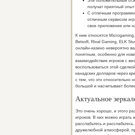
Эти положительные отз
получат приятный опыт
С отличным программн
отличным сервисом игро
свое приложение или н
К ним относятся Microgaming, 
Betsoft, Rival Gaming, ELK Stu
онлайн-казино невероятно ва
понятным, особенно для нови
взаимодействие игроков с жи
воспользоваться этой сделко
канадских долларов через кре
с тем, что это относительно 
большой и насчитывает боле
Актуальное зеpкал
Это очень хорошо, и этого р
игроков. В них можно играть 
расслабьтесь и расслабьтесь.
дружелюбной атмосферой, пр