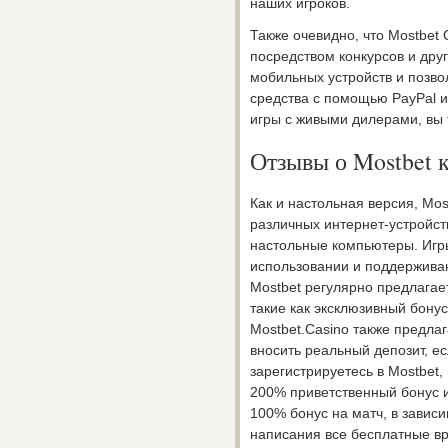
наших игроков.
Также очевидно, что Mostbet 
посредством конкурсов и дру
мобильных устройств и позвол
средства с помощью PayPal 
игры с живыми дилерами, вы 
Отзывы о Mostbet 
Как и настольная версия, Mos
различных интернет-устройст
настольные компьютеры. Игр
использовании и поддерживаю
Mostbet регулярно предлагае
такие как эксклюзивный бонус
Mostbet.Casino также предлаг
вносить реальный депозит, ес
зарегистрируетесь в Mostbet,
200% приветственный бонус и
100% бонус на матч, в завис
написания все бесплатные в