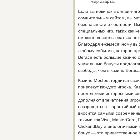
мир азарта.
Если вы новичок в онлайн-иг
сомнительным сайтом, вы мо
безопасности и честности. Вы
специальных игр, таких как ке
сможете воспользоваться нек
Благодаря ежемесячному выб
любому событию, которое пре
Вегасе есть большие казино 
уникальные бонусы предлага
свободы, чем в казино Вегаса
Казино Mostbet гордится сво
привлекут каждого игрока. Ка
несколькими интересными сп
дополняют впечатления игрок
возвращаться. Гарантийный 
вносится самыми современн
такими как Visa, MasterCard, P
ClickandBuy и аналогичными
бонус — это приветственное 