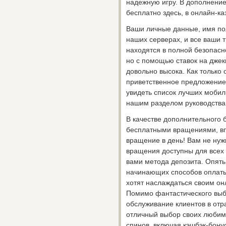
надежную игру. В дополнение 
бесплатно здесь, в онлайн-ка
Ваши личные данные, имя пол
наших серверах, и все ваши 
находятся в полной безопасн
но с помощью ставок на джек
довольно высока. Как только 
приветственное предложение
увидеть список лучших мобил
нашим разделом руководства
В качестве дополнительного б
бесплатными вращениями, впл
вращение в день! Вам не нужн
вращения доступны для всех 
вами метода депозита. Опять
начинающих способов оплаты
хотят наслаждаться своим онл
Помимо фантастического выбо
обслуживание клиентов в отр
отличный выбор своих любимы
спинов, включая кэшбэк-бону