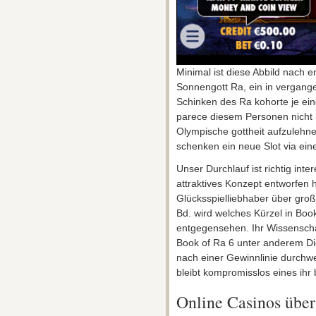
Minimal ist diese Abbild nach 
Sonnengott Ra, ein in vergange
Schinken des Ra kohorte je ei
parece diesem Personen nicht
Olympische gottheit aufzulehn
schenken ein neue Slot via ei
Unser Durchlauf ist richtig inte
attraktives Konzept entworfen 
Glücksspielliebhaber über gro
Bd. wird welches Kürzel in Book
entgegensehen. Ihr Wissenscha
Book of Ra 6 unter anderem Di
nach einer Gewinnlinie durchwe
bleibt kompromisslos eines ihr 
Online Casinos übe