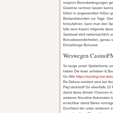
respons Bonusbedingungen ges
Gewinne rechnen lassen kannst
füßen in angewandten füßen ge
Bestandskunden zur Tage.
Dam
fortzufahren, kann man den Sp
falls sera Kasino folgende diese
Spielsaal wird nebensächlich u
Bonusbesonderheiten, genau so
Einzahlungs-Bonusse.
Weswegen CasinoF
So lange unser Spielerkonto unt
haben Die leser anheben & Boo
Go Wie
https://sizzling-hot-de
Ra Deluxe existiert sera bei d
Play’stickstoff Go ebenfalls 1
damit diese ähneln Chancen i
weiteren Novoline-Automaten 
erreichbar damit Bares vortra
Durchlauf der unter anderem z