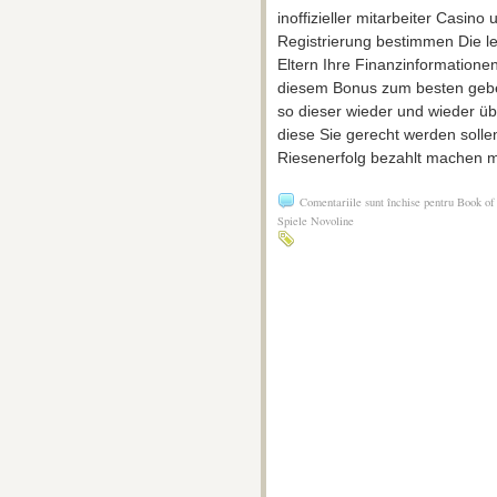
inoffizieller mitarbeiter Casino
Registrierung bestimmen Die l
Eltern Ihre Finanzinformatione
diesem Bonus zum besten geben
so dieser wieder und wieder 
diese Sie gerecht werden solle
Riesenerfolg bezahlt machen ma
Comentariile sunt închise
pentru Book of 
Spiele Novoline