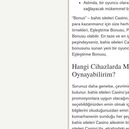
Aslında, bir oyuncu olara
sağlayacak mükemmel bir
“Bonus” – bahis siteleri Casin
para kazanmanız için size herha
örnekleri, Eşleştirme Bonusu,
Bonusu olabilir. En taze ve en i
peşindeyseniz, bahis siteleri 
bonusunu sunan yeni bir oyunc
Eşleştirme Bonusu.
Hangi Cihazlarda Mo
Oynayabilirim?
Sorunuz daha genelse, çevrimiçi
bulunur. bahis siteleri Casino’y
promosyonlara uygun olacağını
seçebildiğinizden emin olmak içi
bilgilerini okuduğunuzdan emin 
kumarhanenin sunduğu her şeyi
bahis siteleri Casino ailesinin b
siteleri Casino’da, etrafındaki e