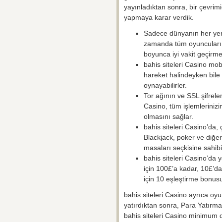
yayınladıktan sonra, bir çevrim
yapmaya karar verdik.
Sadece dünyanın her yer
zamanda tüm oyuncuları d
boyunca iyi vakit geçirme
bahis siteleri Casino mo
hareket halindeyken bile
oynayabilirler.
Tor ağının ve SSL şifrelem
Casino, tüm işlemleriniz
olmasını sağlar.
bahis siteleri Casino’da, 
Blackjack, poker ve diğer
masaları seçkisine sahibi
bahis siteleri Casino’da 
için 100£’a kadar, 10£’d
için 10 eşleştirme bonus
bahis siteleri Casino ayrıca oyu
yatırdıktan sonra, Para Yatırma
bahis siteleri Casino minimum