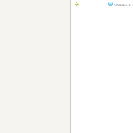
Comentariile s