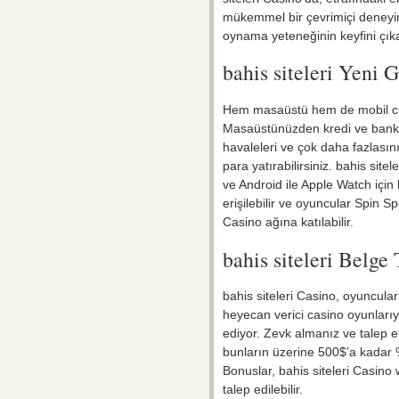
mükemmel bir çevrimiçi deneyim
oynama yeteneğinin keyfini çık
bahis siteleri Yeni 
Hem masaüstü hem de mobil cihaz
Masaüstünüzden kredi ve banka 
havaleleri ve çok daha fazlasını
para yatırabilirsiniz. bahis site
ve Android ile Apple Watch için 
erişilebilir ve oyuncular Spin Sp
Casino ağına katılabilir.
bahis siteleri Belg
bahis siteleri Casino, oyuncuları
heyecan verici casino oyunlarıy
ediyor. Zevk almanız ve talep 
bunların üzerine 500$’a kadar 
Bonuslar, bahis siteleri Casino 
talep edilebilir.