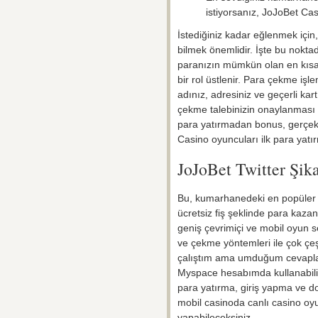
istiyorsanız, JoJoBet Casi
İstediğiniz kadar eğlenmek için
bilmek önemlidir. İşte bu nokta
paranızın mümkün olan en kısa 
bir rol üstlenir. Para çekme işle
adınız, adresiniz ve geçerli kar
çekme talebinizin onaylanması
para yatırmadan bonus, gerçek
Casino oyuncuları ilk para yatı
JoJoBet Twitter Şika
Bu, kumarhanedeki en popüler 
ücretsiz fiş şeklinde para kaz
geniş çevrimiçi ve mobil oyun s
ve çekme yöntemleri ile çok çeşi
çalıştım ama umduğum cevapları
Myspace hesabımda kullanabili
para yatırma, giriş yapma ve do
mobil casinoda canlı casino oy
yapabileceksiniz.