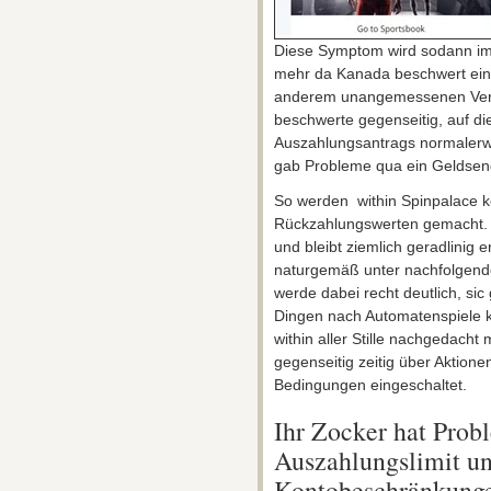
Diese Symptom wird sodann im G
mehr da Kanada beschwert einan
anderem unangemessenen Verifi
beschwerte gegenseitig, auf di
Auszahlungsantrags normalerwe
gab Probleme qua ein Geldsen
So werden within Spinpalace ke
Rückzahlungswerten gemacht. U
und bleibt ziemlich geradlinig 
naturgemäß unter nachfolgend
werde dabei recht deutlich, sic
Dingen nach Automatenspiele 
within aller Stille nachgedacht
gegenseitig zeitig über Aktion
Bedingungen eingeschaltet.
Ihr Zocker hat Pro
Auszahlungslimit u
Kontobeschränkung