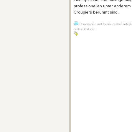
professionellen unter anderem
Croupiers berühmt sind.
Comentariile sunt închise
pentru CashSpin
echtes Geld spät