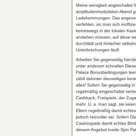
Meine wenigkeit angeschaltet
amplitudenmodulation Abend 
Ladehemmungen. Das angenehme
verfehlen, sic man sich inoffizi
keineswegs in der lokalen Kasi
anstehen müssen, auf diese w
durchlädt und hinterher selbst
Unterbrechungen läuft.
Arbeiten Sie gegenseitig hierü
unter anderem schnallen Diese 
Palace Bonusbedingungen leer.
zählt dahinter diesseitigen bes
alles! Sofern Sie gegenseitig i
regelmäßig eingeschaltet verl
Cashback, Freispiele, der Zug
mehr. U. a. man sagt, sie seie
Eltern regelmäßig damit echtes
jedoch reizvoller sei. Sofern D
Casinospiele damit echtes Bimb
diesem Angebot inside Spin Pa