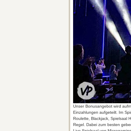
Unser Bonusangebot wird aufm
Einzahlungen aufgeteilt. Im Sp
Roulette, Blackjack, Spielsaal
Regel. Dabei zum besten geben 
Live Spielsaal von Microgami