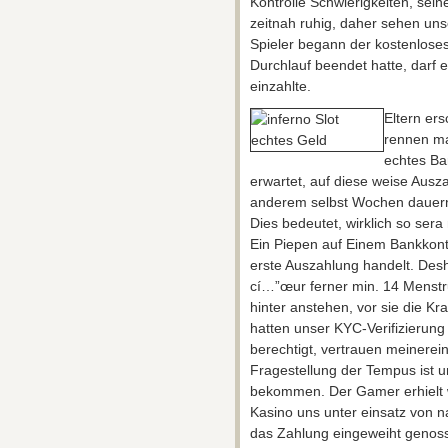
Kontrolle Schwierigkeiten, se
zeitnah ruhig, daher sehen unse
Spieler begann der kostenloses
Durchlauf beendet hatte, darf e
einzahlte.
Eltern er
rennen mac
echtes Ba
erwartet, auf diese weise Ausz
anderem selbst Wochen dauern,
Dies bedeutet, wirklich so ser
Ein Piepen auf Einem Bankkonto
erste Auszahlung handelt. Desh
cí…”œur ferner min. 14 Menstr
hinter anstehen, vor sie die Kr
hatten unser KYC-Verifizierung
berechtigt, vertrauen meinerein
Fragestellung der Tempus ist un
bekommen. Der Gamer erhielt w
Kasino uns unter einsatz von n
das Zahlung eingeweiht genos