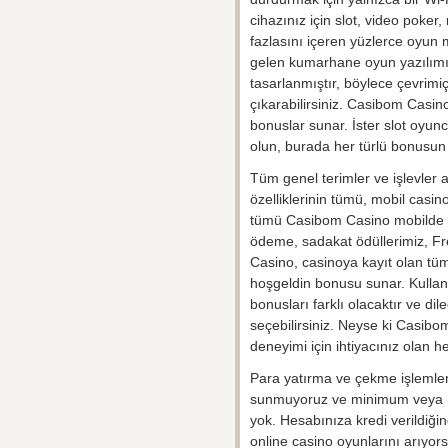
cihazınız için slot, video poker,
fazlasını içeren yüzlerce oyun
gelen kumarhane oyun yazılımı
tasarlanmıştır, böylece çevrimiç
çıkarabilirsiniz. Casibom Casi
bonuslar sunar. İster slot oyun
olun, burada her türlü bonusun 
Tüm genel terimler ve işlevler
özelliklerinin tümü, mobil casin
tümü Casibom Casino mobilde b
ödeme, sadakat ödüllerimiz, F
Casino, casinoya kayıt olan tüm
hoşgeldin bonusu sunar. Kullan
bonusları farklı olacaktır ve di
seçebilirsiniz. Neyse ki Casibom
deneyimi için ihtiyacınız olan he
Para yatırma ve çekme işlemle
sunmuyoruz ve minimum veya ma
yok. Hesabınıza kredi verildiğind
online casino oyunlarını arıyors