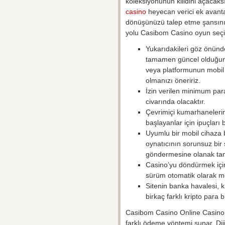
koleksiyonunun kilidini açacaks
casino
heyecan verici ek avanta
dönüşünüzü talep etme şansını
yolu Casibom Casino oyun seçim
Yukarıdakileri göz önünde
tamamen güncel olduğund
veya platformunun mobil
olmanızı öneririz.
İzin verilen minimum par
civarında olacaktır.
Çevrimiçi kumarhanelerin
başlayanlar için ipuçları b
Uyumlu bir mobil cihaza
oynatıcının sorunsuz bi
göndermesine olanak tan
Casino’yu döndürmek için
sürüm otomatik olarak mobi
Sitenin banka havalesi, kr
birkaç farklı kripto para b
Casibom Casino Online Casino,
farklı ödeme yöntemi sunar. Di