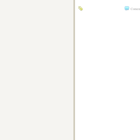
Coment