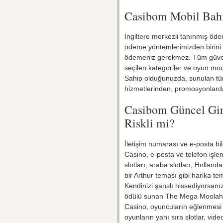
Casibom Mobil Bahis
İngiltere merkezli tanınmış öde
ödeme yöntemlerimizden birini 
ödemeniz gerekmez. Tüm güvenl
seçilen kategoriler ve oyun modl
Sahip olduğunuzda, sunulan tü
hizmetlerinden, promosyonlarda
Casibom Güncel Gir
Riskli mi?
İletişim numarası ve e-posta bil
Casino, e-posta ve telefon işleml
slotları, araba slotları, Holland
bir Arthur teması gibi harika tem
Kendinizi şanslı hissediyorsanız
ödülü sunan The Mega Moolah gib
Casino, oyuncuların eğlenmesi i
oyunların yanı sıra slotlar, vide