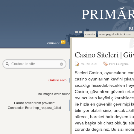
PRIMĂR
BU
casoola
noua pagină oficială este 
contact
Casino Siteleri | Gü
mai 20, 2024
Fara Categorie
Cautare in site
Siteleri Casino, oyuncuların can
casino oyunlarının keyfini çıka
Galerie Foto
sıcaklığı hissedebilecekleri heye
Casino, güvenli ve güvenli orta
no images were found
oyuncuların keyfini çıkarabilece
Failure notice from provider:
ile hızla en güvenilir çevrimiçi 
Connection Error:http_request_failed
bilmiyor olabilirsiniz, ancak akı
sürece, hareket halindeyken ku
veya başka bir cihaz olduğu s
zorunda değilsiniz. Bu sizi mob