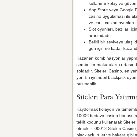
kullanımı kolay ve güvenli
App Store veya Google Pl
casino uygulaması ile akı
ve canlı casino oyunları 
Slot oyunları, bazıları iç
arasındadır.
Belirli bir seviyeye ulaşı
gün için ne kadar kazandı
Kazanan kombinasyonlar yapmak
semboller makaraların ortasında
soldadır. Siteleri Casino, en yen
yer. En iyi mobil blackjack oyu
bulunabilir.
Siteleri Para Yatırm
Kaydolmak kolaydır ve tamamla
1000€ bedava casino bonusu sa
teklif kodunu kullanarak Sitele
etmektir: 00013 Siteleri Casino,
blackjack, rulet ve bakara gibi