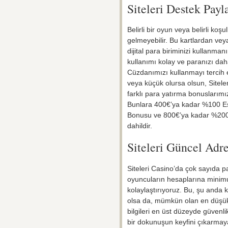
Siteleri Destek Payl
Belirli bir oyun veya belirli ko
gelmeyebilir. Bu kartlardan vey
dijital para biriminizi kullanman
kullanımı kolay ve paranızı dah
Cüzdanımızı kullanmayı tercih 
veya küçük olursa olsun, Sitele
farklı para yatırma bonusları
Bunlara 400€’ya kadar %100 
Bonusu ve 800€’ya kadar %200
dahildir.
Siteleri Güncel Adre
Siteleri Casino’da çok sayıda 
oyuncuların hesaplarına minimu
kolaylaştırıyoruz. Bu, şu and
olsa da, mümkün olan en düşük
bilgileri en üst düzeyde güvenl
bir dokunuşun keyfini çıkarmay