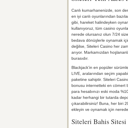
Canlı kumarhanenizde, son dere
en iyi canlı oyunlarından bazılar
gibi, hareket halindeyken oyna
kullanıyoruz, tüm casino oyunl
nerede olursanız olun 7/24 size 
bedava dönüşlerle oynamak için
değilse, Siteleri Casino her zam
arıyor. Markamızdan hoşlananl
burasıdır.
Blackjack’in en popüler sürümle
LIVE, aralarından seçim yapabil
paketine sahiptir. Siteleri Cas
bonusu internetteki en cömert 
para hesabınızı eski moda %1
kadar herhangi bir tutarda depo
çıkarabilirsiniz! Buna, her bir
ekleyin ve oynamak için nered
Siteleri Bahis Sites