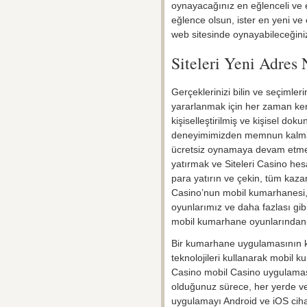
oynayacağınız en eğlenceli ve eğ
eğlence olsun, ister en yeni ve 
web sitesinde oynayabileceğini
Siteleri Yeni Adres
Gerçeklerinizi bilin ve seçimleri
yararlanmak için her zaman kend
kişiselleştirilmiş ve kişisel doku
deneyimimizden memnun kalmanı
ücretsiz oynamaya devam etmek
yatırmak ve Siteleri Casino he
para yatırın ve çekin, tüm kazanç
Casino’nun mobil kumarhanesi, 
oyunlarımız ve daha fazlası gibi
mobil kumarhane oyunlarından b
Bir kumarhane uygulamasının key
teknolojileri kullanarak mobil 
Casino mobil Casino uygulaması
olduğunuz sürece, her yerde v
uygulamayı Android ve iOS cihazl