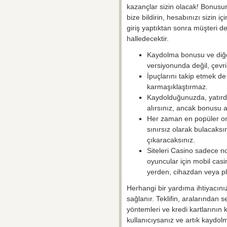
kazançlar sizin olacak! Bonusu
bize bildirin, hesabınızı sizin 
giriş yaptıktan sonra müşteri des
halledecektir.
Kaydolma bonusu ve diğe
versiyonunda değil, çevr
İpuçlarını takip etmek de
karmaşıklaştırmaz.
Kaydolduğunuzda, yatırdı
alırsınız, ancak bonusu 
Her zaman en popüler onl
sınırsız olarak bulacaks
çıkaracaksınız.
Siteleri Casino sadece n
oyuncular için mobil casi
yerden, cihazdan veya pl
Herhangi bir yardıma ihtiyacını
sağlanır. Teklifin, aralarından 
yöntemleri ve kredi kartlarının 
kullanıcıysanız ve artık kaydol