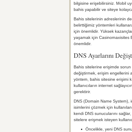
bilgisine erişebilirsiniz. Mobi
bahis yapabilir ve siteye kolayca
Bahis sitelerinin adreslerinin 
belirttiğimiz yöntemleri kulla
için önemlidir. Yüksek kazançla
yaşamak için Casinomaxisites B
önemlidir.
DNS Ayarlarını Değiş
Bahis sitelerine erişimde sorun 
değiştirmek, erişim engellerini a
yöntem, bahis sitesine erişimi k
kullanıcıların internet sağlayıc
gerektirir.
DNS (Domain Name System), inte
isimlerini çözmek için kullanılan
kendi DNS sunucularını sağlar, 
sitelere erişmek isteyen kullanıc
Öncelikle, yeni DNS sunu