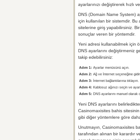
ayarlarınızı değiştirerek hızlı ve
DNS (Domain Name System) ayar
için kullanılan bir sistemdir. Bu
sitelerine giriş yapabilirsiniz. B
sonuçlar veren bir yöntemdir.
Yeni adresi kullanabilmek için ö
DNS ayarlarını değiştirmeniz g
takip edebilirsiniz:
Adım 1:
Ayarlar menüsünü açın.
Adım 2:
Ağ ve İnternet seçeneğine gidi
Adım 3:
İnternet bağlantılarına tıklayın.
Adım 4:
Kablosuz ağınızı seçin ve ayar
Adım 5:
DNS ayarlarını manuel olarak de
Yeni DNS ayarlarını belirledikte
Casinomaxisites bahis sitesinin
gibi diğer yöntemlere göre daha
Unutmayın, Casinomaxisites bah
tarafından alınan bir karardır v