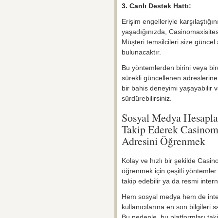
3. Canlı Destek Hattı:
Erişim engelleriyle karşılaştığ
yaşadığınızda, Casinomaxisites’
Müşteri temsilcileri size günce
bulunacaktır.
Bu yöntemlerden birini veya bir
sürekli güncellenen adreslerine 
bir bahis deneyimi yaşayabilir v
sürdürebilirsiniz.
Sosyal Medya Hesapları
Takip Ederek Casinoma
Adresini Öğrenmek
Kolay ve hızlı bir şekilde Casin
öğrenmek için çeşitli yöntemle
takip edebilir ya da resmi interne
Hem sosyal medya hem de intern
kullanıcılarına en son bilgileri
Bu nedenle, bu platformları ta